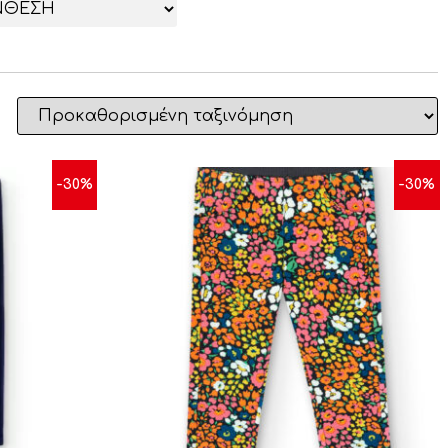
-30%
-30%