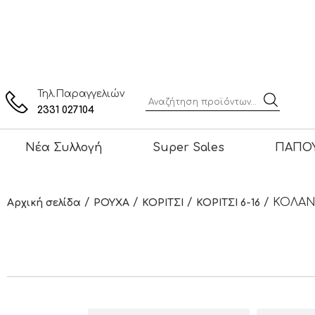
Τηλ.Παραγγελιών
2331 027104
Νέα Συλλογή
Super Sales
ΠΑΠΟΥ
/
/
/
/ ΚΟΛΑ
Αρχική σελίδα
ΡΟΥΧΑ
ΚΟΡΙΤΣΙ
ΚΟΡΙΤΣΙ 6-16