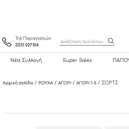
Τηλ.Παραγγελιών
2331 027104
Νέα Συλλογή
Super Sales
ΠΑΠΟΥ
/
/
/
/ ΣΟΡΤΣ
Αρχική σελίδα
ΡΟΥΧΑ
ΑΓΟΡΙ
ΑΓΟΡΙ 1-5