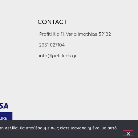
CONTACT
Profiti Ilia 11, Veria Imathias 59132
2331 027104
info@petitkids.gr
τη σελίδα, θα υποθέσουμε πως είστε ικανοποιημένοι με αυτό.