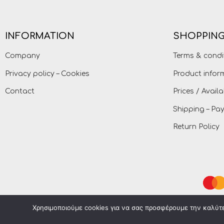
INFORMATION
SHOPPING
Company
Terms & condi
Privacy policy – Cookies
Product infor
Contact
Prices / Availa
Shipping – P
Return Policy
Χρησιμοποιούμε cookies για να σας προσφέρουμε την καλύτερ