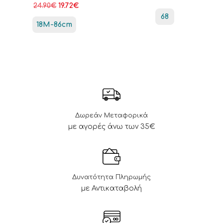
24.90
€
19.72
€
68
18M-86cm
Δωρεάν Μεταφορικά
με αγορές άνω των 35€
Δυνατότητα Πληρωμής
με Αντικαταβολή