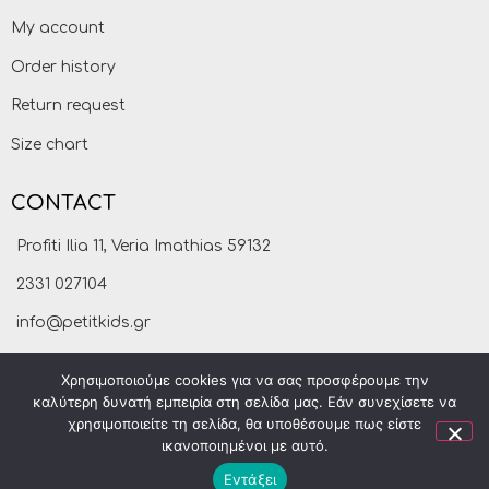
My account
Order history
Return request
Size chart
CONTACT
Profiti Ilia 11, Veria Imathias 59132
2331 027104
info@petitkids.gr
Χρησιμοποιούμε cookies για να σας προσφέρουμε την
καλύτερη δυνατή εμπειρία στη σελίδα μας. Εάν συνεχίσετε να
χρησιμοποιείτε τη σελίδα, θα υποθέσουμε πως είστε
ικανοποιημένοι με αυτό.
Εντάξει
Petitkids © 2021
made by