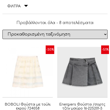
ΦΙΛΤΡΑ
Προβάλλονται όλα - 8 αποτελέσματα
-30%
-51%
BOBOLI Φούστα με τούλι
Energiers Φούστα /σορτς
εκρού 724058
τζην μαύρο 16-225201-3