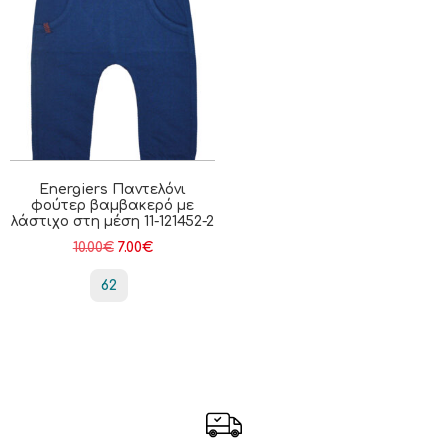
Energiers Παντελόνι
φούτερ βαμβακερό με
λάστιχο στη μέση 11-121452-2
10.00
€
7.00
€
62