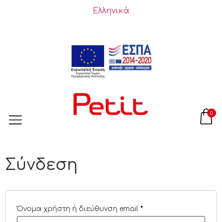
Ελληνικά
0
Σύνδεση
Όνομα χρήστη ή διεύθυνση email
*