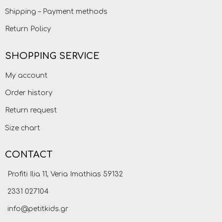
Shipping – Payment methods
Return Policy
SHOPPING SERVICE
My account
Order history
Return request
Size chart
CONTACT
Profiti Ilia 11, Veria Imathias 59132
2331 027104
info@petitkids.gr