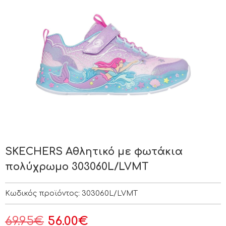
SKECHERS Αθλητικό με φωτάκια
πολύχρωμο 303060L/LVMT
Κωδικός προϊόντος:
303060L/LVMT
69.95
€
56.00
€