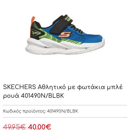
SKECHERS Αθλητικό με φωτάκια μπλέ
ρουά 401490N/BLBK
Κωδικός προϊόντος:
401490N/BLBK
49.95
€
40.00
€