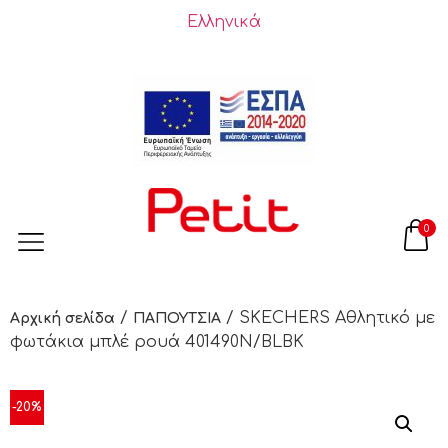
Ελληνικά
0
/
/ SKECHERS Αθλητικό με
Αρχική σελίδα
ΠΑΠΟΥΤΣΙΑ
φωτάκια μπλέ ρουά 401490N/BLBK
-20%