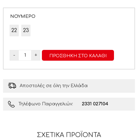
ΝΟΥΜΕΡΟ
22
23
-
+
ΠΡΟΣΘΉΚΗ ΣΤΟ ΚΑΛΆΘΙ
Αποστολές σε όλη την Ελλάδα
2331 027104
Τηλέφωνο Παραγγελιών:
ΣΧΕΤΙΚΆ ΠΡΟΪΌΝΤΑ