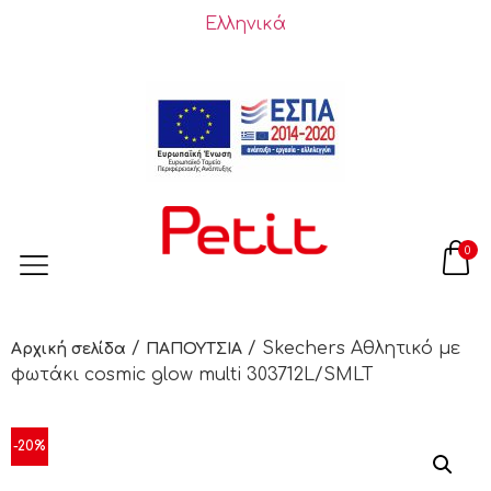
Ελληνικά
0
/
/ Skechers Αθλητικό με
Αρχική σελίδα
ΠΑΠΟΥΤΣΙΑ
φωτάκι cosmic glow multi 303712L/SMLT
-20%