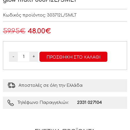
Κωδικός προϊόντος:
303712L/SMLT
59.95
€
48.00
€
-
+
ΠΡΟΣΘΉΚΗ ΣΤΟ ΚΑΛΆΘΙ
Αποστολές σε όλη την Ελλάδα
2331 027104
Τηλέφωνο Παραγγελιών: