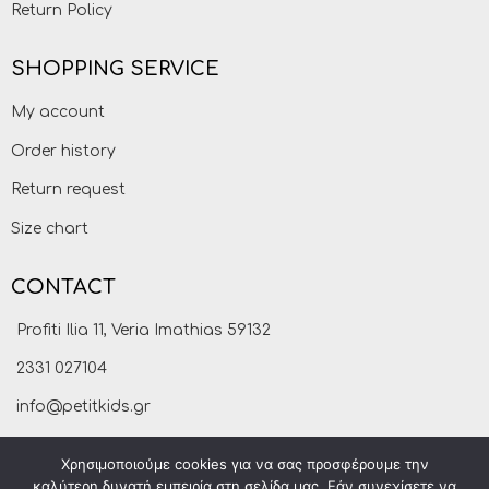
Return Policy
SHOPPING SERVICE
My account
Order history
Return request
Size chart
CONTACT
Profiti Ilia 11, Veria Imathias 59132
2331 027104
info@petitkids.gr
Χρησιμοποιούμε cookies για να σας προσφέρουμε την
καλύτερη δυνατή εμπειρία στη σελίδα μας. Εάν συνεχίσετε να