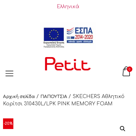
Ελληνικά
0
/
/ SKECHERS Αθλητικό
Αρχική σελίδα
ΠΑΠΟΥΤΣΙΑ
Κορίτσι 310430L/LPK PINK MEMORY FOAM
-20%