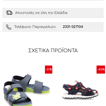
Αποστολές σε όλη την Ελλάδα
2331 027104
Τηλέφωνο Παραγγελιών:
ΣΧΕΤΙΚΆ ΠΡΟΪΌΝΤΑ
-31%
-40%