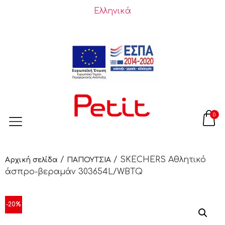
Ελληνικά
0
/
/ SKECHERS Αθλητικό
Αρχική σελίδα
ΠΑΠΟΥΤΣΙΑ
άσπρο-βεραμάν 303654L/WBTQ
-20%