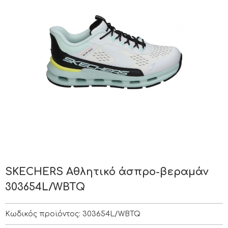
SKECHERS Αθλητικό άσπρο-βεραμάν
303654L/WBTQ
Κωδικός προϊόντος:
303654L/WBTQ