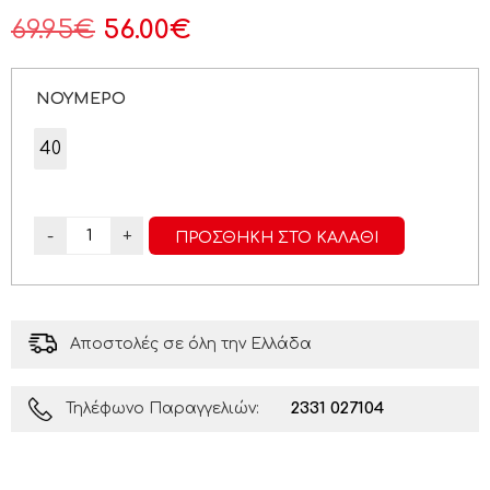
69.95
€
56.00
€
ΝΟΥΜΕΡΟ
40
-
+
ΠΡΟΣΘΉΚΗ ΣΤΟ ΚΑΛΆΘΙ
Αποστολές σε όλη την Ελλάδα
2331 027104
Τηλέφωνο Παραγγελιών: