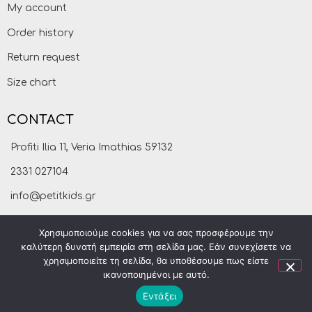
My account
Order history
Return request
Size chart
CONTACT
Profiti Ilia 11, Veria Imathias 59132
2331 027104
info@petitkids.gr
Χρησιμοποιούμε cookies για να σας προσφέρουμε την
καλύτερη δυνατή εμπειρία στη σελίδα μας. Εάν συνεχίσετε να
χρησιμοποιείτε τη σελίδα, θα υποθέσουμε πως είστε
ικανοποιημένοι με αυτό.
Εντάξει
Petitkids © 2021
made by