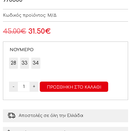
Κωδικός προϊόντος:
Μ/Δ
45.00
€
31.50
€
ΝΟΥΜΕΡΟ
28
33
34
-
+
ΠΡΟΣΘΉΚΗ ΣΤΟ ΚΑΛΆΘΙ
Αποστολές σε όλη την Ελλάδα