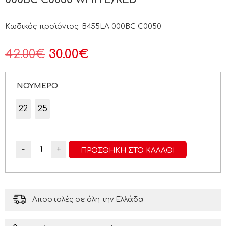
Κωδικός προϊόντος:
B455LA 000BC C0050
42.00
€
30.00
€
ΝΟΥΜΕΡΟ
22
25
-
+
ΠΡΟΣΘΉΚΗ ΣΤΟ ΚΑΛΆΘΙ
Αποστολές σε όλη την Ελλάδα