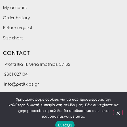
My account
Order history
Return request
Size chart
CONTACT
Profiti Ilia 11, Veria Imathias 59132
2331 027104
info@petitkids.gr
Χρησιμοποιούμε cookies για να σας προσφέρουμε την
καλύτερη δυνατή εμπειρία στη σελίδα μας. Εάν συνεχίσετε να
χρησιμοποιείτε τη σελίδα, θα υποθέσουμε πως είστε
ικανοποιημένοι με αυτό.
Εντάξει
Petitkids © 2021
made by