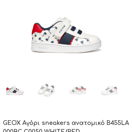
GEOX Αγόρι sneakers ανατομικό B455LA
000BC C0050 WHITE/RED