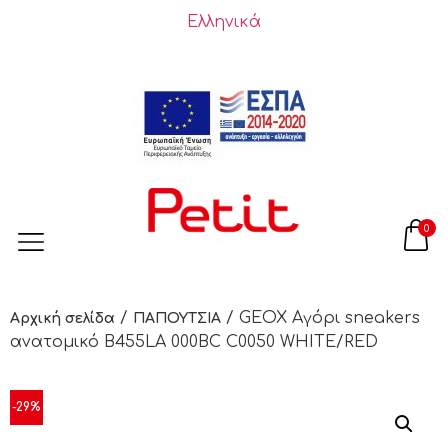
Ελληνικά
0
/
/ GEOX Αγόρι sneakers
Αρχική σελίδα
ΠΑΠΟΥΤΣΙΑ
ανατομικό B455LA 000BC C0050 WHITE/RED
-29%