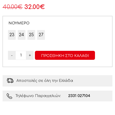
40.00
€
32.00
€
ΝΟΥΜΕΡΟ
23
24
25
27
-
+
ΠΡΟΣΘΉΚΗ ΣΤΟ ΚΑΛΆΘΙ
Αποστολές σε όλη την Ελλάδα
2331 027104
Τηλέφωνο Παραγγελιών: