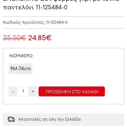
παντελόνι 11-125484-0
Κωδικός προϊόντος:
11-125484-0
35.50
€
24.85
€
ΝΟΥΜΕΡΟ
9M-74cm
-
+
ΠΡΟΣΘΉΚΗ ΣΤΟ ΚΑΛΆΘΙ
Αποστολές σε όλη την Ελλάδα