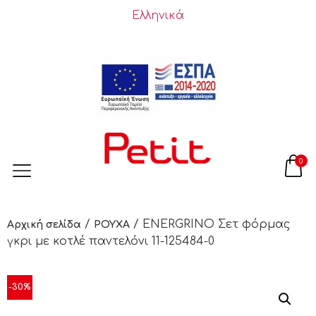
Ελληνικά
0
/
/ ENERGRINO Σετ φόρμας
Αρχική σελίδα
ΡΟΥΧΑ
γκρι με κοτλέ παντελόνι 11-125484-0
-30%