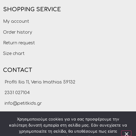
SHOPPING SERVICE
My account
Order history
Return request
Size chart
CONTACT
Profiti Ilia 11, Veria Imathias 59132
2331 027104
info@petitkids.gr
Χρησιμοποιούμε cookies για να σας προσφέρουμε την
καλύτερη δυνατή εμπειρία στη σελίδα μας. Εάν συνεχίσετε να
χρησιμοποιείτε τη σελίδα, θα υποθέσουμε πως είστε