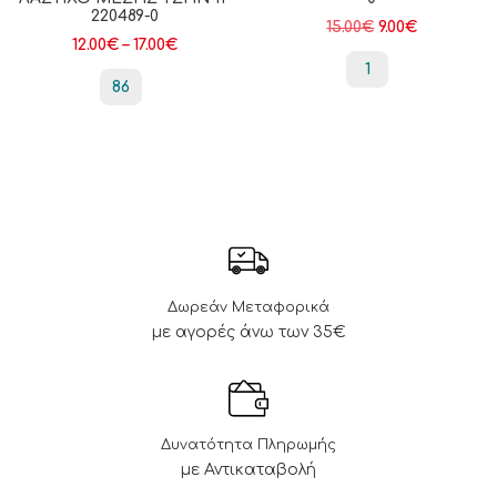
220489-0
15.00
€
9.00
€
12.00
€
–
17.00
€
1
86
Δωρεάν Μεταφορικά
με αγορές άνω των 35€
Δυνατότητα Πληρωμής
με Αντικαταβολή