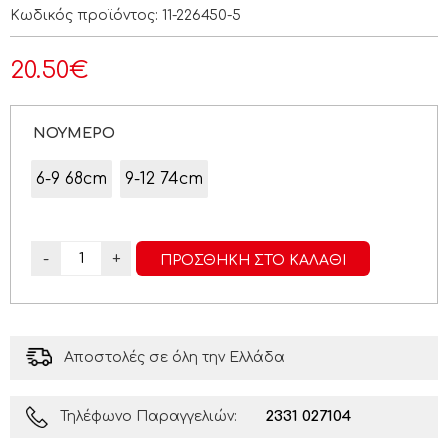
Κωδικός προϊόντος:
11-226450-5
20.50
€
ΝΟΥΜΕΡΟ
6-9 68cm
9-12 74cm
-
+
ΠΡΟΣΘΉΚΗ ΣΤΟ ΚΑΛΆΘΙ
Αποστολές σε όλη την Ελλάδα
2331 027104
Τηλέφωνο Παραγγελιών: