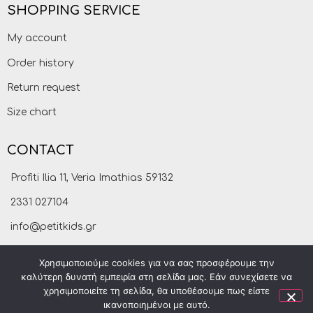
SHOPPING SERVICE
My account
Order history
Return request
Size chart
CONTACT
Profiti Ilia 11, Veria Imathias 59132
2331 027104
info@petitkids.gr
Χρησιμοποιούμε cookies για να σας προσφέρουμε την
καλύτερη δυνατή εμπειρία στη σελίδα μας. Εάν συνεχίσετε να
χρησιμοποιείτε τη σελίδα, θα υποθέσουμε πως είστε
ικανοποιημένοι με αυτό.