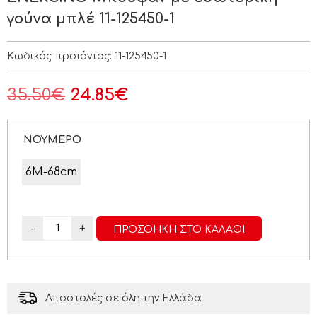
γούνα μπλέ 11-125450-1
Κωδικός προϊόντος:
11-125450-1
35.50
€
24.85
€
ΝΟΥΜΕΡΟ
6Μ-68cm
-
+
ΠΡΟΣΘΉΚΗ ΣΤΟ ΚΑΛΆΘΙ
Αποστολές σε όλη την Ελλάδα