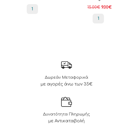
15.00
€
9.00
€
1
1
Δωρεάν Μεταφορικά
με αγορές άνω των 35€
Δυνατότητα Πληρωμής
με Αντικαταβολή