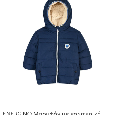
ENERGINO Μπουφάν με εσωτερική