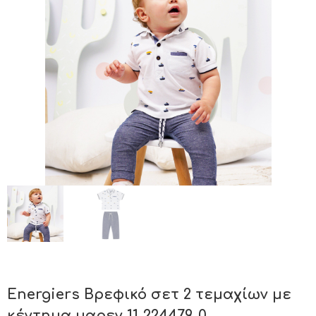
Energiers Βρεφικό σετ 2 τεμαχίων με
κέντημα μαρεν 11-224479-0