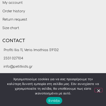
My account
Order history
Return request
Size chart
CONTACT
Profiti Ilia 11, Veria Imathias 59132
2331 027104
info@petitkids.gr
Χρησιμοποιούμε cookies για να σας προσφέρουμε την
καλύτερη δυνατή εμπειρία στη σελίδα μας. Εάν συνεχίσετε να
χρησιμοποιείτε τη σελίδα, θα υποθέσουμε πως είστε
ικανοποιημένοι με αυτό.
Εντάξει
Petitkids © 2021
made by