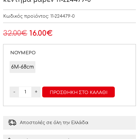
Κωδικός προϊόντος:
11-224479-0
32.00
€
16.00
€
ΝΟΥΜΕΡΟ
6Μ-68cm
-
+
ΠΡΟΣΘΉΚΗ ΣΤΟ ΚΑΛΆΘΙ
Αποστολές σε όλη την Ελλάδα