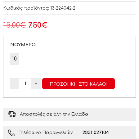
Κωδικός προϊόντος:
13-224042-2
15.00
€
7.50
€
ΝΟΥΜΕΡΟ
10
-
+
ΠΡΟΣΘΉΚΗ ΣΤΟ ΚΑΛΆΘΙ
Αποστολές σε όλη την Ελλάδα
2331 027104
Τηλέφωνο Παραγγελιών: