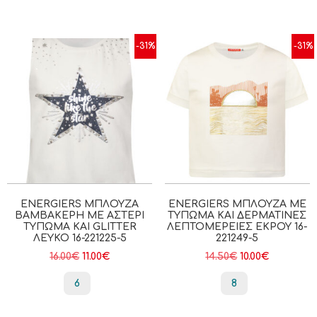
-31%
-31%
ENERGIERS ΜΠΛΟΎΖΑ
ENERGIERS ΜΠΛΟΎΖΑ ΜΕ
ΒΑΜΒΑΚΕΡΉ ΜΕ ΑΣΤΈΡΙ
ΤΎΠΩΜΑ ΚΑΙ ΔΕΡΜΆΤΙΝΕΣ
ΤΎΠΩΜΑ ΚΑΙ GLITTER
ΛΕΠΤΟΜΈΡΕΙΕΣ ΕΚΡΟΥ 16-
ΛΕΥΚΟ 16-221225-5
221249-5
16.00
€
11.00
€
14.50
€
10.00
€
6
8