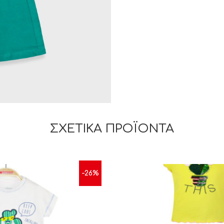
ΣΧΕΤΙΚΆ ΠΡΟΪΌΝΤΑ
-26%