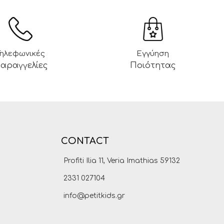
Τηλεφωνικές
Εγγύηση
αραγγελίες
Ποιότητας
CONTACT
Profiti Ilia 11, Veria Imathias 59132
2331 027104
info@petitkids.gr