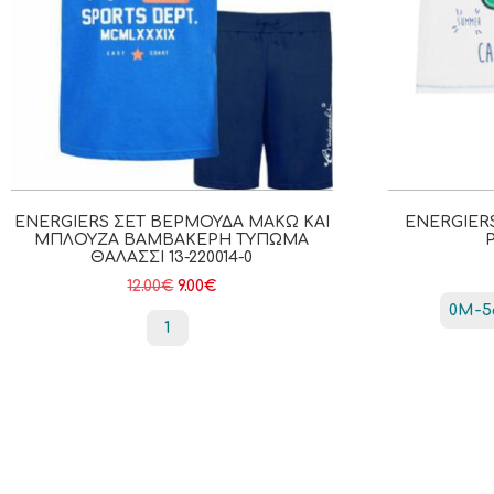
ENERGIERS ΣΕΤ ΒΕΡΜΟΎΔΑ ΜΑΚΏ ΚΑΙ
ENERGIER
ΜΠΛΟΎΖΑ ΒΑΜΒΑΚΕΡΉ ΤΎΠΩΜΑ
Ρ
ΘΑΛΑΣΣΙ 13-220014-0
12.00
€
9.00
€
0Μ-5
1