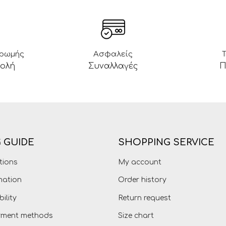
ηρωμής
Ασφαλείς
βολή
Συναλλαγές
Π
 GUIDE
SHOPPING SERVICE
tions
My account
mation
Order history
bility
Return request
ayment methods
Size chart