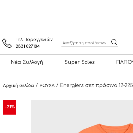
Τηλ.Παραγγελιών
2331 027104
Νέα Συλλογή
Super Sales
ΠΑΠΟΥ
/
/ Energiers σετ πράσινο 12-225
Αρχική σελίδα
ΡΟΥΧΑ
-31%