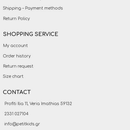
Shipping – Payment methods
Return Policy
SHOPPING SERVICE
My account
Order history
Return request
Size chart
CONTACT
Profiti Ilia 11, Veria Imathias 59132
2331 027104
info@petitkids.gr