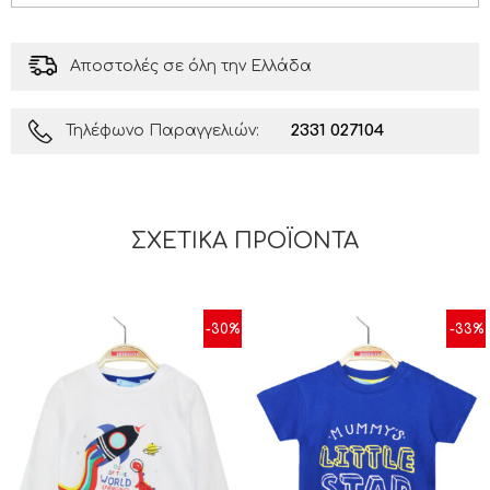
Αποστολές σε όλη την Ελλάδα
2331 027104
Τηλέφωνο Παραγγελιών:
ΣΧΕΤΙΚΆ ΠΡΟΪΌΝΤΑ
-30%
-33%