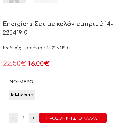
Energiers Σετ με κολάν εμπριμέ 14-
225419-0
Κωδικός προϊόντος:
14-225419-0
22.50
€
16.00
€
ΝΟΥΜΕΡΟ
18M-86cm
-
+
ΠΡΟΣΘΉΚΗ ΣΤΟ ΚΑΛΆΘΙ