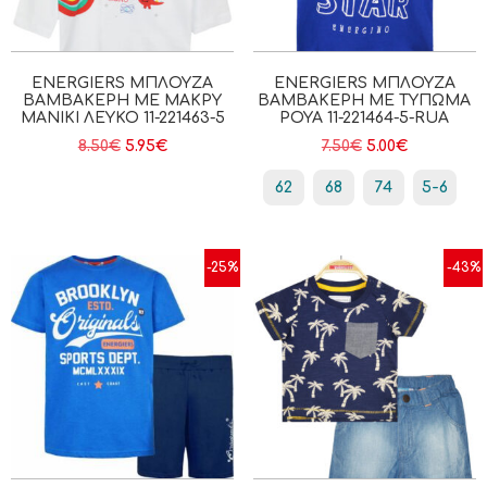
ENERGIERS ΜΠΛΟΎΖΑ
ENERGIERS ΜΠΛΟΎΖΑ
ΒΑΜΒΑΚΕΡΉ ΜΕ ΜΑΚΡΎ
ΒΑΜΒΑΚΕΡΉ ΜΕ ΤΎΠΩΜΑ
ΜΑΝΊΚΙ ΛΕΥΚΟ 11-221463-5
ΡΟΥΑ 11-221464-5-RUA
8.50
€
5.95
€
7.50
€
5.00
€
62
68
74
5-6
-25%
-43%