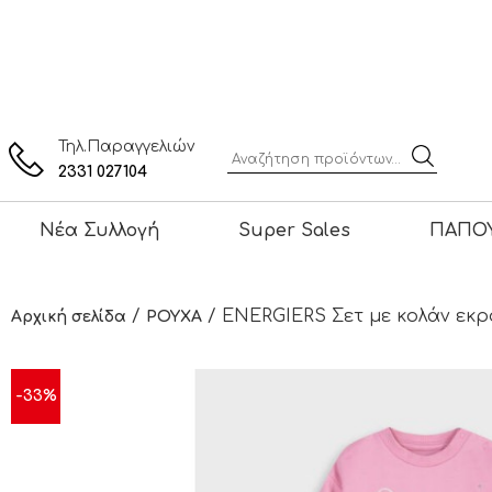
Τηλ.Παραγγελιών
2331 027104
Νέα Συλλογή
Super Sales
ΠΑΠΟΥ
/
/ ENERGIERS Σετ με κολάν εκρο
Αρχική σελίδα
ΡΟΥΧΑ
-33%