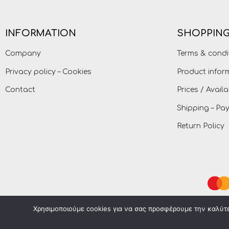
INFORMATION
SHOPPING
Company
Terms & condi
Privacy policy – Cookies
Product infor
Contact
Prices / Availa
Shipping – P
Return Policy
Χρησιμοποιούμε cookies για να σας προσφέρουμε την καλύτερ
Petitkids © 2021