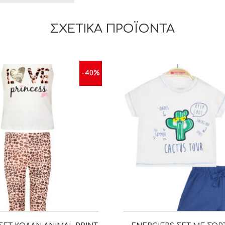
ΣΧΕΤΙΚΆ ΠΡΟΪΌΝΤΑ
-40%