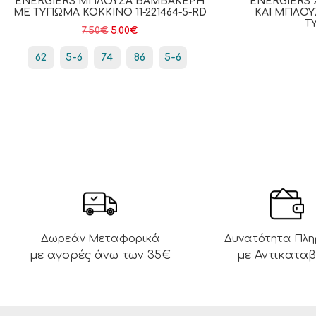
ENERGIERS ΜΠΛΟΎΖΑ ΒΑΜΒΑΚΕΡΉ
ENERGIERS 
ΜΕ ΤΎΠΩΜΑ ΚΟΚΚΙΝΟ 11-221464-5-RD
ΚΑΙ ΜΠΛΟΎ
ΤΎ
7.50
€
5.00
€
62
5-6
74
86
5-6
Δωρεάν Μεταφορικά
Δυνατότητα Πλ
με αγορές άνω των 35€
με Αντικατα