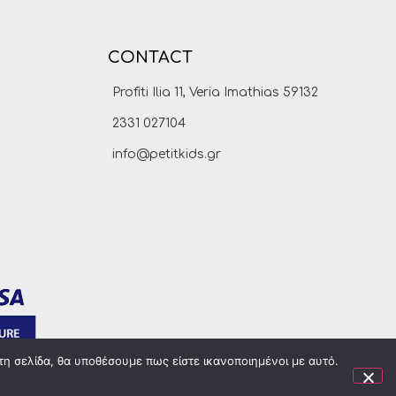
CONTACT
Profiti Ilia 11, Veria Imathias 59132
2331 027104
info@petitkids.gr
τη σελίδα, θα υποθέσουμε πως είστε ικανοποιημένοι με αυτό.
made by