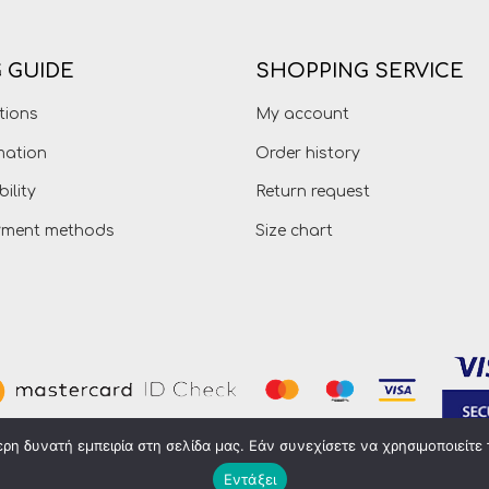
 GUIDE
SHOPPING SERVICE
tions
My account
mation
Order history
bility
Return request
ayment methods
Size chart
η δυνατή εμπειρία στη σελίδα μας. Εάν συνεχίσετε να χρησιμοποιείτε 
Εντάξει