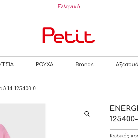
Ελληνικά
ΤΣΙΑ
ΡΟΥΧΑ
Brands
Αξεσου
ύ 14-125400-0
ENERGI
125400
Κωδικός πρ