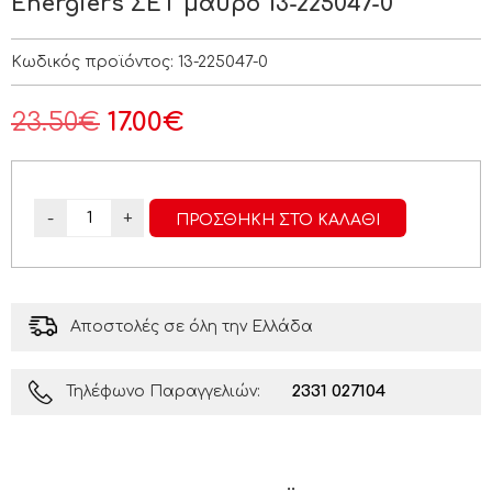
Energiers ΣΕΤ μαύρο 13-225047-0
Κωδικός προϊόντος:
13-225047-0
23.50
€
17.00
€
-
+
ΠΡΟΣΘΉΚΗ ΣΤΟ ΚΑΛΆΘΙ
Αποστολές σε όλη την Ελλάδα
2331 027104
Τηλέφωνο Παραγγελιών: