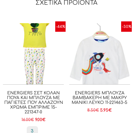
ΣΧΕΤΙΚΆ ΠΡΟΪΌΝΤΑ
-44%
-30%
ENERGIERS ΣΕΤ ΚΟΛΆΝ
ENERGIERS ΜΠΛΟΎΖΑ
ΠΟΥΆ ΚΑΙ ΜΠΛΟΎΖΑ ΜΕ
ΒΑΜΒΑΚΕΡΉ ΜΕ ΜΑΚΡΎ
ΠΑΓΙΈΤΕΣ ΠΟΥ ΑΛΛΆΖΟΥΝ
ΜΑΝΊΚΙ ΛΕΥΚΟ 11-221463-5
ΧΡΏΜΑ ΕΜΠΡΙΜΕ 15-
8.50
€
5.95
€
221347-0
16.00
€
9.00
€
3