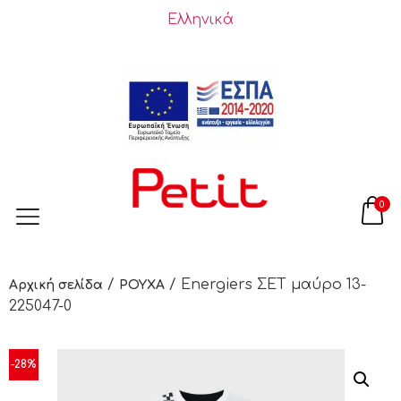
Ελληνικά
0
/
/ Energiers ΣΕΤ μαύρο 13-
Αρχική σελίδα
ΡΟΥΧΑ
225047-0
-28%