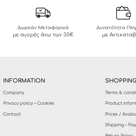
Δωρεάν Μεταφορικά
Δυνατότητα Πλ
με αγορές άνω των 35€
με Αντικατα
INFORMATION
SHOPPING
Company
Terms & condi
Privacy policy – Cookies
Product infor
Contact
Prices / Availa
Shipping – P
Return Policy