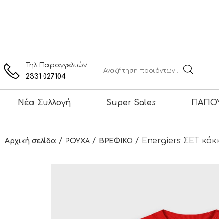
Τηλ.Παραγγελιών
2331 027104
Νέα Συλλογή
Super Sales
ΠΑΠΟΥ
/
/
/ Energiers ΣΕΤ κόκκ
Αρχική σελίδα
ΡΟΥΧΑ
ΒΡΕΦΙΚΟ