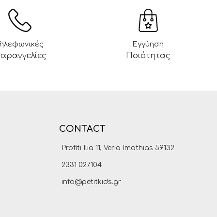
Τηλεφωνικές
Εγγύηση
αραγγελίες
Ποιότητας
CONTACT
Profiti Ilia 11, Veria Imathias 59132
2331 027104
info@petitkids.gr