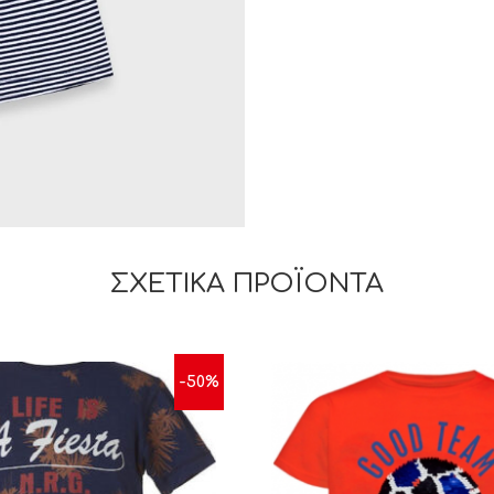
ΣΧΕΤΙΚΆ ΠΡΟΪΌΝΤΑ
-50%