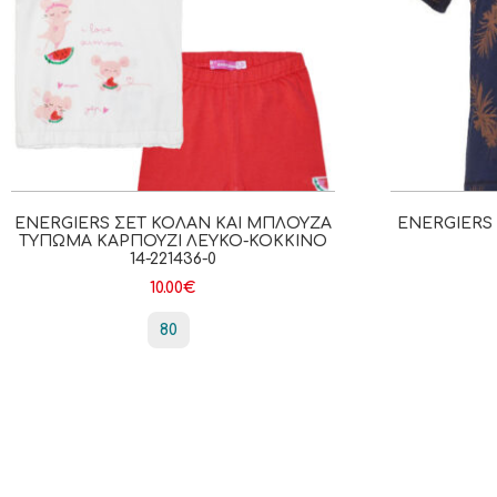
ENERGIERS ΣΕΤ ΚΟΛΆΝ ΚΑΙ ΜΠΛΟΎΖΑ
ENERGIERS 
ΤΎΠΩΜΑ ΚΑΡΠΟΎΖΙ ΛΕΥΚΌ-ΚΌΚΚΙΝΟ
14-221436-0
10.00
€
80