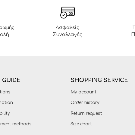
ηρωμής
Ασφαλείς
βολή
Συναλλαγές
Π
 GUIDE
SHOPPING SERVICE
tions
My account
mation
Order history
bility
Return request
ayment methods
Size chart