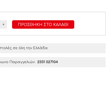
+
ΠΡΟΣΘΉΚΗ ΣΤΟ ΚΑΛΆΘΙ
τολές σε όλη την Ελλάδα
φωνο Παραγγελιών:
2331 027104