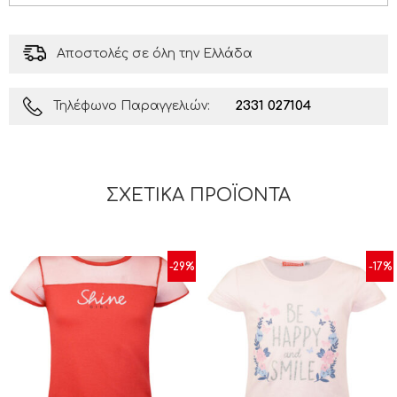
Αποστολές σε όλη την Ελλάδα
2331 027104
Τηλέφωνο Παραγγελιών:
ΣΧΕΤΙΚΆ ΠΡΟΪΌΝΤΑ
-29%
-17%