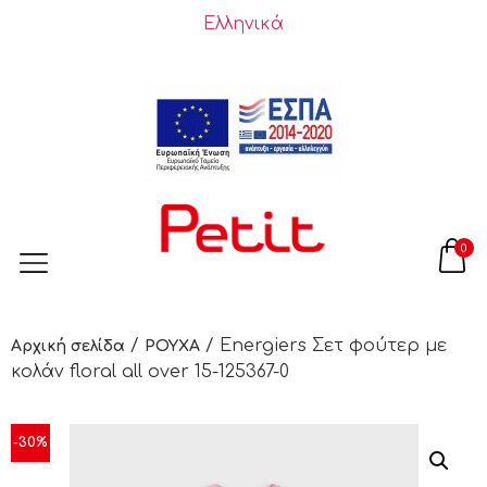
Ελληνικά
0
/
/ Energiers Σετ φούτερ με
Αρχική σελίδα
ΡΟΥΧΑ
κολάν floral all over 15-125367-0
-30%