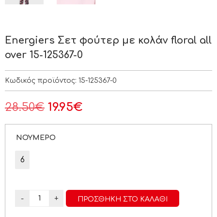
Energiers Σετ φούτερ με κολάν floral all
over 15-125367-0
Κωδικός προϊόντος:
15-125367-0
28.50
€
19.95
€
ΝΟΥΜΕΡΟ
6
-
+
ΠΡΟΣΘΉΚΗ ΣΤΟ ΚΑΛΆΘΙ