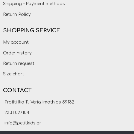
Shipping – Payment methods
Return Policy
SHOPPING SERVICE
My account
Order history
Return request
Size chart
CONTACT
Profiti Ilia 11, Veria Imathias 59132
2331 027104
info@petitkids.gr