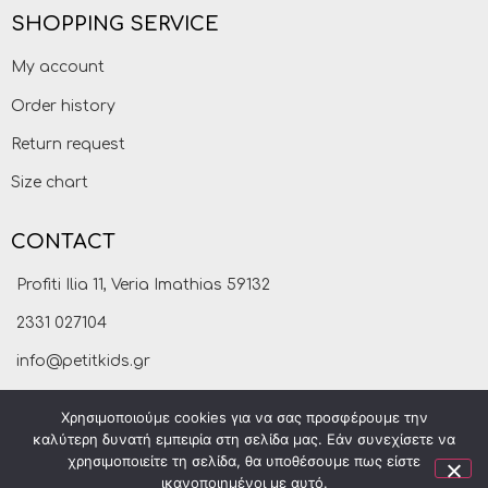
SHOPPING SERVICE
My account
Order history
Return request
Size chart
CONTACT
Profiti Ilia 11, Veria Imathias 59132
2331 027104
info@petitkids.gr
Χρησιμοποιούμε cookies για να σας προσφέρουμε την
καλύτερη δυνατή εμπειρία στη σελίδα μας. Εάν συνεχίσετε να
χρησιμοποιείτε τη σελίδα, θα υποθέσουμε πως είστε
ικανοποιημένοι με αυτό.