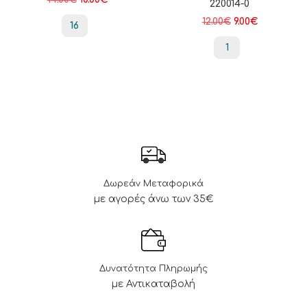
220014-0
12.00
€
9.00
€
16
1
Δωρεάν Μεταφορικά
με αγορές άνω των 35€
Δυνατότητα Πληρωμής
με Αντικαταβολή