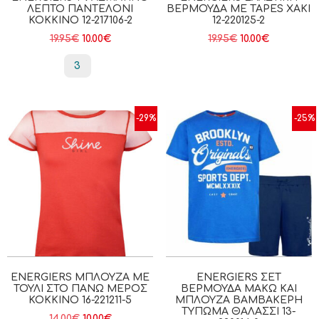
ΛΕΠΤΌ ΠΑΝΤΕΛΌΝΙ
ΒΕΡΜΟΎΔΑ ΜΕ TAPES ΧΑΚΙ
ΚΟΚΚΙΝΟ 12-217106-2
12-220125-2
19.95
€
10.00
€
19.95
€
10.00
€
3
-29%
-25%
ENERGIERS ΜΠΛΟΎΖΑ ΜΕ
ENERGIERS ΣΕΤ
ΤΟΎΛΙ ΣΤΟ ΠΆΝΩ ΜΈΡΟΣ
ΒΕΡΜΟΎΔΑ ΜΑΚΏ ΚΑΙ
ΚΌΚΚΙΝΟ 16-221211-5
ΜΠΛΟΎΖΑ ΒΑΜΒΑΚΕΡΉ
ΤΎΠΩΜΑ ΘΑΛΑΣΣΙ 13-
14.00
€
10.00
€