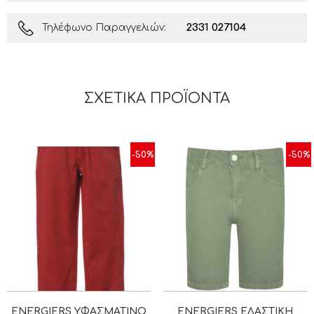
2331 027104
Τηλέφωνο Παραγγελιών:
ΣΧΕΤΙΚΆ ΠΡΟΪΌΝΤΑ
-50%
-50%
ENERGIERS ΥΦΑΣΜΆΤΙΝΟ
ENERGIERS ΕΛΑΣΤΙΚΉ