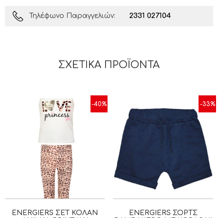
2331 027104
Τηλέφωνο Παραγγελιών:
ΣΧΕΤΙΚΆ ΠΡΟΪΌΝΤΑ
-40%
-33%
ENERGIERS ΣΕΤ ΚΟΛΆΝ
ENERGIERS ΣΟΡΤΣ