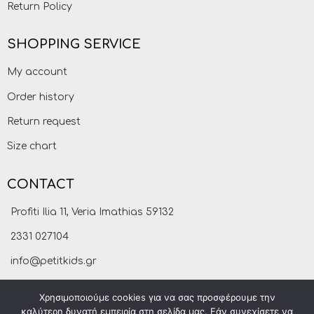
Return Policy
SHOPPING SERVICE
My account
Order history
Return request
Size chart
CONTACT
Profiti Ilia 11, Veria Imathias 59132
2331 027104
info@petitkids.gr
Χρησιμοποιούμε cookies για να σας προσφέρουμε την
καλύτερη δυνατή εμπειρία στη σελίδα μας. Εάν συνεχίσετε να