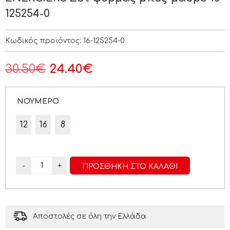
125254-0
Κωδικός προϊόντος:
16-125254-0
30.50
€
24.40
€
ΝΟΥΜΕΡΟ
12
16
8
-
+
ΠΡΟΣΘΉΚΗ ΣΤΟ ΚΑΛΆΘΙ
Αποστολές σε όλη την Ελλάδα