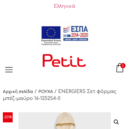
Ελληνικά
0
/
/ ENERGIERS Σετ φόρμας
Αρχική σελίδα
ΡΟΥΧΑ
μπέζ-μαύρο 16-125254-0
-20%