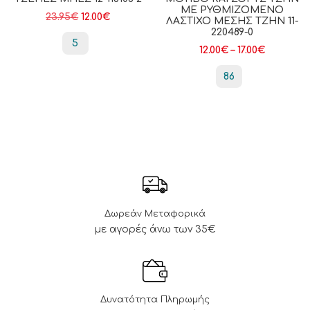
ΜΕ ΡΥΘΜΙΖΌΜΕΝΟ
23.95
€
12.00
€
ΛΆΣΤΙΧΟ ΜΈΣΗΣ ΤΖΗΝ 11-
220489-0
5
12.00
€
–
17.00
€
86
Δωρεάν Μεταφορικά
με αγορές άνω των 35€
Δυνατότητα Πληρωμής