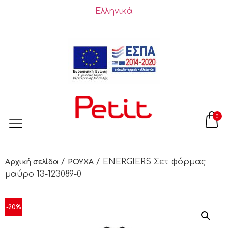
Ελληνικά
0
/
/ ENERGIERS Σετ φόρμας
Αρχική σελίδα
ΡΟΥΧΑ
μαύρο 13-123089-0
-20%