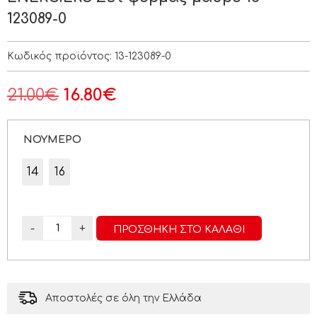
123089-0
Κωδικός προϊόντος:
13-123089-0
21.00
€
16.80
€
ΝΟΥΜΕΡΟ
14
16
-
+
ΠΡΟΣΘΉΚΗ ΣΤΟ ΚΑΛΆΘΙ
Αποστολές σε όλη την Ελλάδα