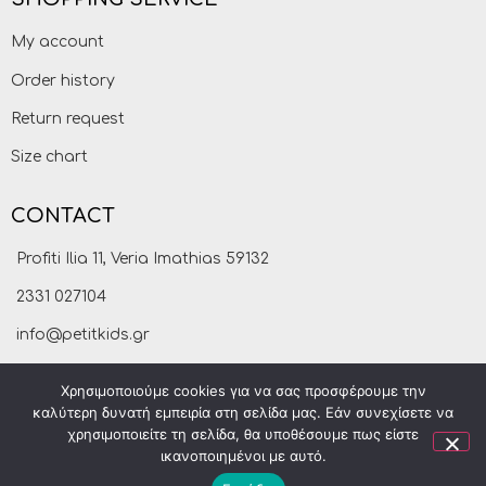
My account
Order history
Return request
Size chart
CONTACT
Profiti Ilia 11, Veria Imathias 59132
2331 027104
info@petitkids.gr
Χρησιμοποιούμε cookies για να σας προσφέρουμε την
καλύτερη δυνατή εμπειρία στη σελίδα μας. Εάν συνεχίσετε να
χρησιμοποιείτε τη σελίδα, θα υποθέσουμε πως είστε
ικανοποιημένοι με αυτό.