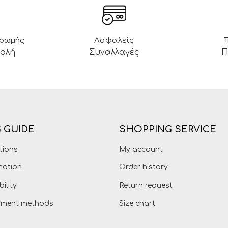
ηρωμής
Ασφαλείς
βολή
Συναλλαγές
Π
 GUIDE
SHOPPING SERVICE
tions
My account
mation
Order history
bility
Return request
ayment methods
Size chart