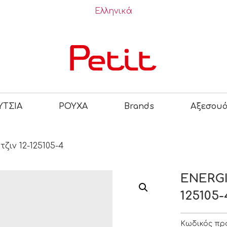
Ελληνικά
ΤΣΙΑ
ΡΟΥΧΑ
Brands
Αξεσου
ιν 12-125105-4
ENERGI
125105-
Κωδικός πρ