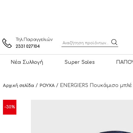
Τηλ.Παραγγελιών
2331 027104
Νέα Συλλογή
Super Sales
ΠΑΠΟΥ
/
/ ENERGIERS Πουκάμισο μπλέ τζ
Αρχική σελίδα
ΡΟΥΧΑ
-30%