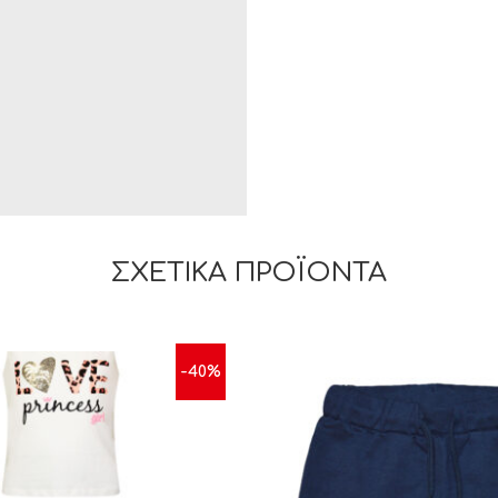
ΣΧΕΤΙΚΆ ΠΡΟΪΌΝΤΑ
-40%