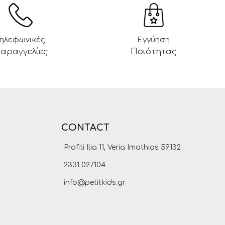
Τηλεφωνικές
Εγγύηση
αραγγελίες
Ποιότητας
CONTACT
Profiti Ilia 11, Veria Imathias 59132
2331 027104
info@petitkids.gr