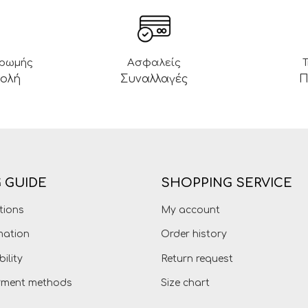
ηρωμής
Ασφαλείς
βολή
Συναλλαγές
Π
 GUIDE
SHOPPING SERVICE
tions
My account
mation
Order history
bility
Return request
ayment methods
Size chart