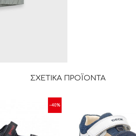
ΣΧΕΤΙΚΆ ΠΡΟΪΌΝΤΑ
-40%