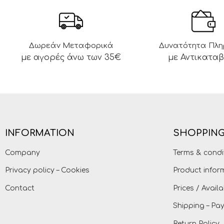
Δωρεάν Μεταφορικά
Δυνατότητα Πλ
με αγορές άνω των 35€
με Αντικατα
INFORMATION
SHOPPING
Company
Terms & condi
Privacy policy – Cookies
Product infor
Contact
Prices / Availa
Shipping – P
Return Policy