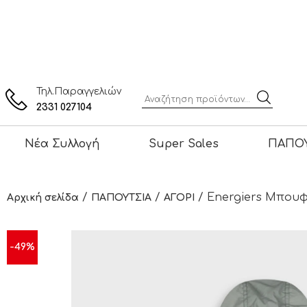
Τηλ.Παραγγελιών
2331 027104
Νέα Συλλογή
Super Sales
ΠΑΠΟΥ
/
/
/ Energiers Μπουφά
Αρχική σελίδα
ΠΑΠΟΥΤΣΙΑ
ΑΓΟΡΙ
-49%