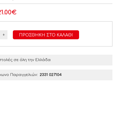
21.00
€
+
ΠΡΟΣΘΉΚΗ ΣΤΟ ΚΑΛΆΘΙ
τολές σε όλη την Ελλάδα
φωνο Παραγγελιών:
2331 027104