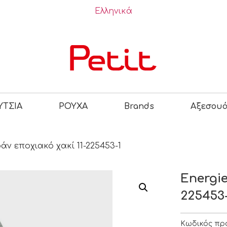
Ελληνικά
ΤΣΙΑ
ΡΟΥΧΑ
Brands
Αξεσου
ν εποχιακό χακί 11-225453-1
Energi
225453
Κωδικός πρ