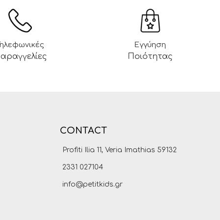
Τηλεφωνικές
Εγγύηση
αραγγελίες
Ποιότητας
CONTACT
Profiti Ilia 11, Veria Imathias 59132
2331 027104
info@petitkids.gr