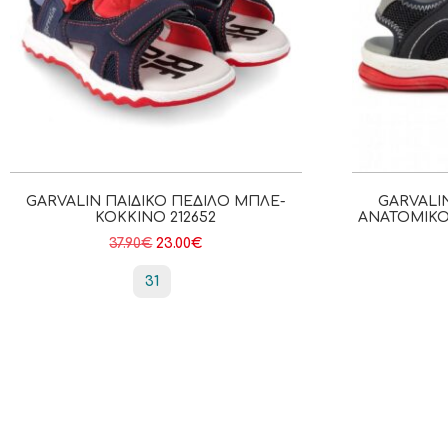
GARVALIN ΠΑΙΔΙΚΌ ΠΈΔΙΛΟ ΜΠΛΕ-
GARVALI
ΚΌΚΚΙΝΟ 212652
ΑΝΑΤΟΜΙΚΌ
37.90
€
23.00
€
31