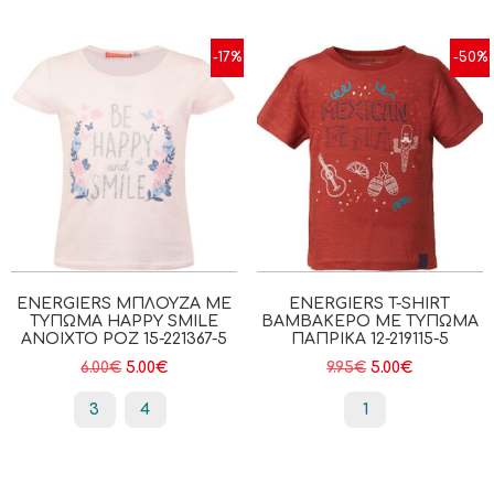
-17%
-50%
ENERGIERS ΜΠΛΟΎΖΑ ΜΕ
ENERGIERS T-SHIRT
ΤΎΠΩΜΑ HAPPY SMILE
ΒΑΜΒΑΚΕΡΌ ΜΕ ΤΎΠΩΜΑ
ΑΝΟΙΧΤΟ ΡΟΖ 15-221367-5
ΠΑΠΡΙΚΑ 12-219115-5
6.00
€
5.00
€
9.95
€
5.00
€
3
4
1