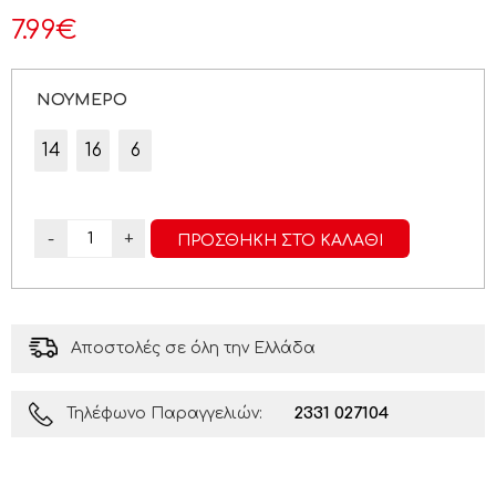
7.99
€
ΝΟΥΜΕΡΟ
14
16
6
-
+
ΠΡΟΣΘΉΚΗ ΣΤΟ ΚΑΛΆΘΙ
Αποστολές σε όλη την Ελλάδα
2331 027104
Τηλέφωνο Παραγγελιών: