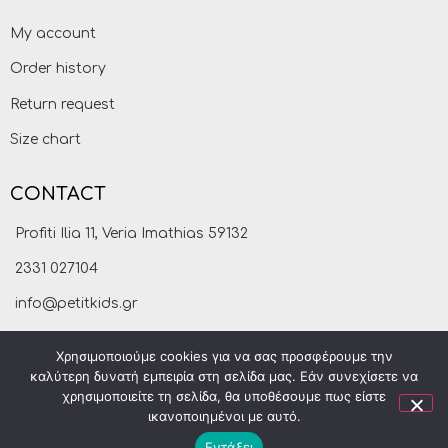
My account
Order history
Return request
Size chart
CONTACT
Profiti Ilia 11, Veria Imathias 59132
2331 027104
info@petitkids.gr
Χρησιμοποιούμε cookies για να σας προσφέρουμε την
καλύτερη δυνατή εμπειρία στη σελίδα μας. Εάν συνεχίσετε να
χρησιμοποιείτε τη σελίδα, θα υποθέσουμε πως είστε
ικανοποιημένοι με αυτό.
Εντάξει