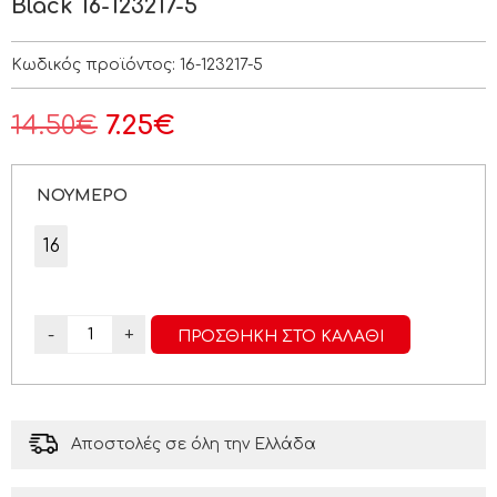
Black 16-123217-5
Κωδικός προϊόντος:
16-123217-5
14.50
€
7.25
€
ΝΟΥΜΕΡΟ
16
-
+
ΠΡΟΣΘΉΚΗ ΣΤΟ ΚΑΛΆΘΙ
Αποστολές σε όλη την Ελλάδα