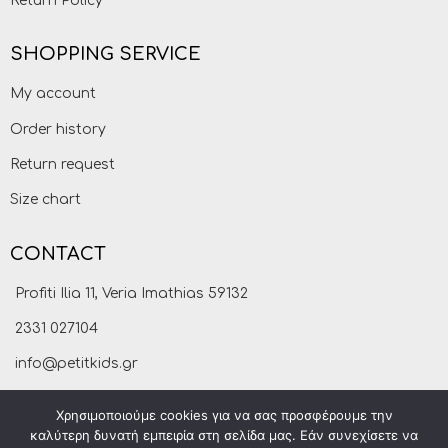
Return Policy
SHOPPING SERVICE
My account
Order history
Return request
Size chart
CONTACT
Profiti Ilia 11, Veria Imathias 59132
2331 027104
info@petitkids.gr
Χρησιμοποιούμε cookies για να σας προσφέρουμε την
καλύτερη δυνατή εμπειρία στη σελίδα μας. Εάν συνεχίσετε να