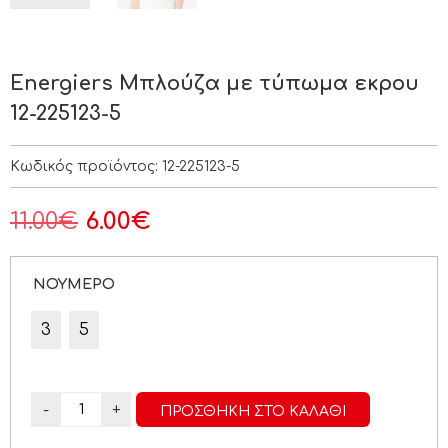
Energiers Μπλούζα με τύπωμα εκρου
12-225123-5
Κωδικός προϊόντος:
12-225123-5
11.00
€
6.00
€
ΝΟΥΜΕΡΟ
3
5
-
+
ΠΡΟΣΘΉΚΗ ΣΤΟ ΚΑΛΆΘΙ