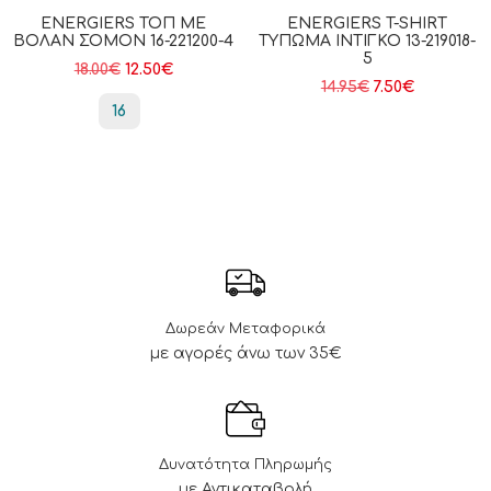
ENERGIERS ΤΟΠ ΜΕ
ENERGIERS T-SHIRT
ΒΟΛΆΝ ΣΟΜΌΝ 16-221200-4
ΤΎΠΩΜΑ ΙΝΤΙΓΚΟ 13-219018-
5
18.00
€
12.50
€
14.95
€
7.50
€
16
Δωρεάν Μεταφορικά
με αγορές άνω των 35€
Δυνατότητα Πληρωμής
με Αντικαταβολή