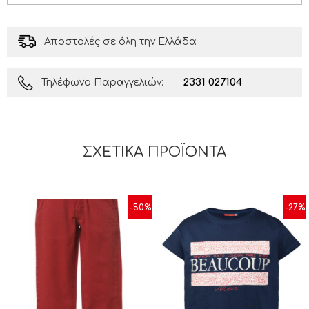
Αποστολές σε όλη την Ελλάδα
2331 027104
Τηλέφωνο Παραγγελιών:
ΣΧΕΤΙΚΆ ΠΡΟΪΌΝΤΑ
-50%
-27%