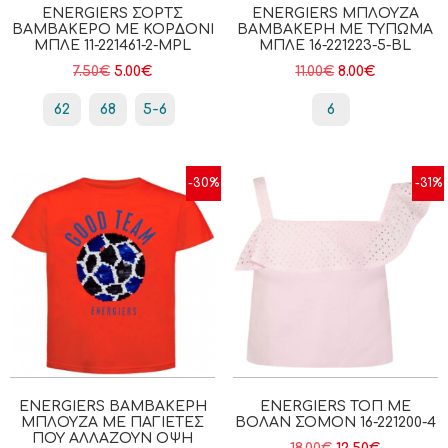
ENERGIERS ΣΟΡΤΣ
ENERGIERS ΜΠΛΟΎΖΑ
ΒΑΜΒΑΚΕΡΌ ΜΕ ΚΟΡΔΌΝΙ
ΒΑΜΒΑΚΕΡΉ ΜΕ ΤΎΠΩΜΑ
ΜΠΛΕ 11-221461-2-MPL
ΜΠΛΕ 16-221223-5-BL
7.50
€
5.00
€
11.00
€
8.00
€
62
68
5-6
6
-30%
-31%
ENERGIERS ΒΑΜΒΑΚΕΡΉ
ENERGIERS ΤΟΠ ΜΕ
ΜΠΛΟΎΖΑ ΜΕ ΠΑΓΙΈΤΕΣ
ΒΟΛΆΝ ΣΟΜΌΝ 16-221200-4
ΠΟΥ ΑΛΛΆΖΟΥΝ ΌΨΗ