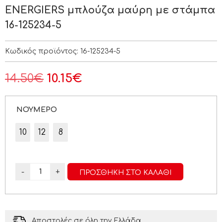
ENERGIERS μπλούζα μαύρη με στάμπα
16-125234-5
Κωδικός προϊόντος:
16-125234-5
14.50
€
10.15
€
ΝΟΥΜΕΡΟ
10
12
8
-
+
ΠΡΟΣΘΉΚΗ ΣΤΟ ΚΑΛΆΘΙ
Αποστολές σε όλη την Ελλάδα