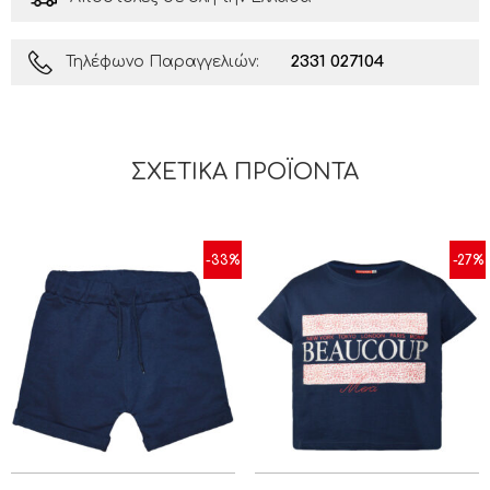
2331 027104
Τηλέφωνο Παραγγελιών:
ΣΧΕΤΙΚΆ ΠΡΟΪΌΝΤΑ
-33%
-27%