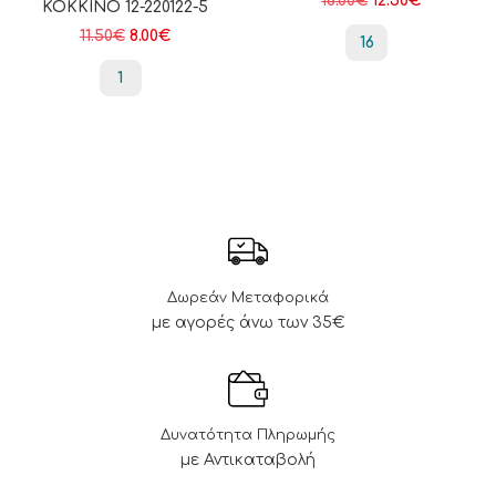
18.00
€
12.50
€
ΚΟΚΚΙΝΟ 12-220122-5
11.50
€
8.00
€
16
1
Δωρεάν Μεταφορικά
με αγορές άνω των 35€
Δυνατότητα Πληρωμής
με Αντικαταβολή