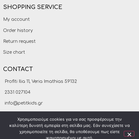
SHOPPING SERVICE
My account
Order history
Return request
Size chart
CONTACT
Profiti Ilia 11, Veria Imathias 59132
2331 027104
info@petitkids.gr
Χρησιμοποιούμε cookies για να σας προσφέρουμε την
καλύτερη δυνατή εμπειρία στη σελίδα μας. Εάν συνεχίσετε να
χρησιμοποιείτε τη σελίδα, θα υποθέσουμε πως είστε
ικανοποιημένοι με αυτό.