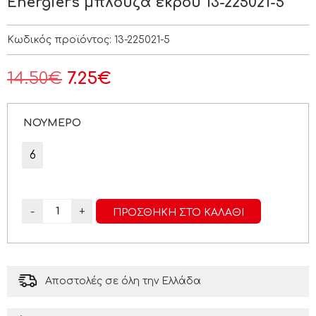
Energiers μπλούζα εκρού 13-225021-5
Κωδικός προϊόντος:
13-225021-5
14.50
€
7.25
€
ΝΟΥΜΕΡΟ
6
-
+
ΠΡΟΣΘΉΚΗ ΣΤΟ ΚΑΛΆΘΙ
Αποστολές σε όλη την Ελλάδα