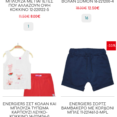
ΜΠΛΟΎΖΑ ΜΕ ΠΑΓΙΈΤΕΣ
ΒΟΛΆΝ ΣΟΜΌΝ 16-221200-4
ΠΟΥ ΑΛΛΆΖΟΥΝ ΌΨΗ
18.00
€
12.50
€
ΚΟΚΚΙΝΟ 12-220122-5
11.50
€
8.00
€
16
1
-33%
ENERGIERS ΣΕΤ ΚΟΛΆΝ ΚΑΙ
ENERGIERS ΣΟΡΤΣ
ΜΠΛΟΎΖΑ ΤΎΠΩΜΑ
ΒΑΜΒΑΚΕΡΌ ΜΕ ΚΟΡΔΌΝΙ
ΚΑΡΠΟΎΖΙ ΛΕΥΚΌ-
ΜΠΛΕ 11-221461-2-MPL
ΚΌΚΚΙΝΟ 14-221436-0