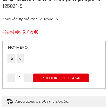
125031-5
Κωδικός προϊόντος:
13-125031-5
13.50
€
9.45
€
ΝΟΥΜΕΡΟ
16
8
-
+
ΠΡΟΣΘΉΚΗ ΣΤΟ ΚΑΛΆΘΙ
Αποστολές σε όλη την Ελλάδα