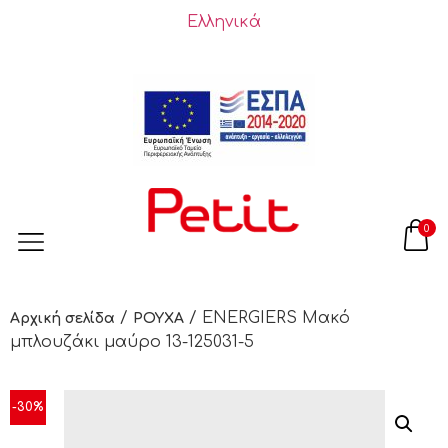
Ελληνικά
0
/
/ ENERGIERS Mακό
Αρχική σελίδα
ΡΟΥΧΑ
μπλουζάκι μαύρο 13-125031-5
-30%