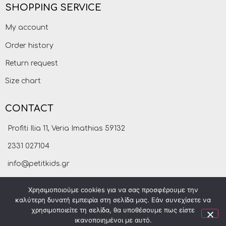
SHOPPING SERVICE
My account
Order history
Return request
Size chart
CONTACT
Profiti Ilia 11, Veria Imathias 59132
2331 027104
info@petitkids.gr
Χρησιμοποιούμε cookies για να σας προσφέρουμε την
καλύτερη δυνατή εμπειρία στη σελίδα μας. Εάν συνεχίσετε να
χρησιμοποιείτε τη σελίδα, θα υποθέσουμε πως είστε
ικανοποιημένοι με αυτό.