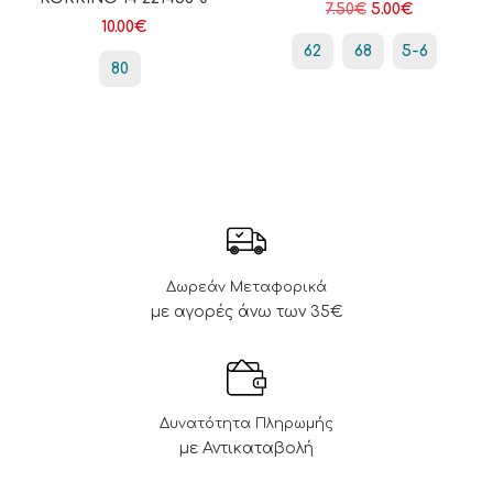
7.50
€
5.00
€
10.00
€
62
68
5-6
80
Δωρεάν Μεταφορικά
με αγορές άνω των 35€
Δυνατότητα Πληρωμής
με Αντικαταβολή