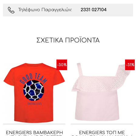
2331 027104
Τηλέφωνο Παραγγελιών:
ΣΧΕΤΙΚΆ ΠΡΟΪΌΝΤΑ
-30%
-31%
ENERGIERS ΒΑΜΒΑΚΕΡΉ
ENERGIERS ΤΟΠ ΜΕ