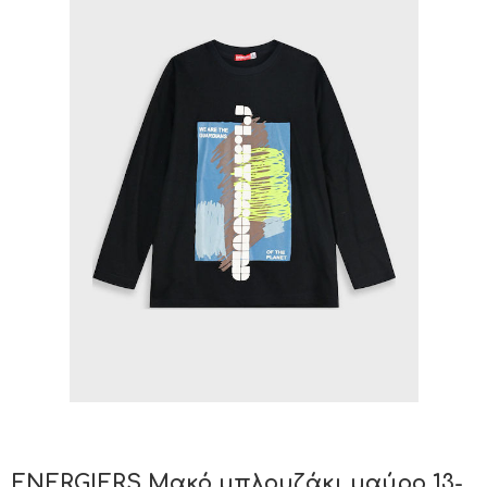
ENERGIERS Mακό μπλουζάκι μαύρο 13-