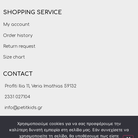
SHOPPING SERVICE
My account
Order history
Return request
Size chart
CONTACT
Profiti Ilia 11, Veria Imathias 59132
2331 027104
info@petitkids.gr
Χρησιμοποιούμε cookies για να σας προσφέρουμε την
καλύτερη δυνατή εμπειρία στη σελίδα μας. Εάν συνεχίσετε να
χρησιμοποιείτε τη σελίδα, θα υποθέσουμε πως είστε