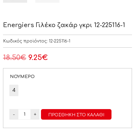
Energiers Γιλέκο ζακάρ γκρι 12-225116-1
Κωδικός προϊόντος:
12-225116-1
18.50
€
9.25
€
ΝΟΥΜΕΡΟ
4
-
+
ΠΡΟΣΘΉΚΗ ΣΤΟ ΚΑΛΆΘΙ