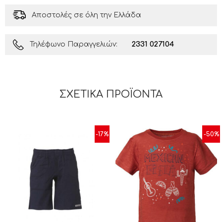
Αποστολές σε όλη την Ελλάδα
2331 027104
Τηλέφωνο Παραγγελιών:
ΣΧΕΤΙΚΆ ΠΡΟΪΌΝΤΑ
-17%
-50%