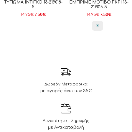
ΤΎΠΩΜΑ ΙΝΤΙΓΚΟ 13-219018-
ΕΜΠΡΙΜΈ ΜΟΤΊΒΟ ΓΚΡΙ 13-
5
219016-5
14.95
€
7.50
€
14.95
€
7.50
€
8
Δωρεάν Μεταφορικά
με αγορές άνω των 35€
Δυνατότητα Πληρωμής
με Αντικαταβολή