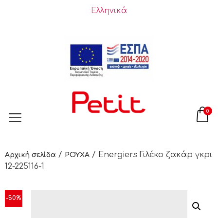
Ελληνικά
0
/
/ Energiers Γιλέκο ζακάρ γκρι
Αρχική σελίδα
ΡΟΥΧΑ
12-225116-1
-50%