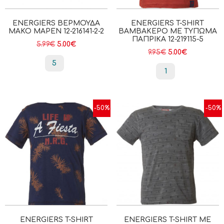
ENERGIERS ΒΕΡΜΟΎΔΑ
ENERGIERS T-SHIRT
ΜΑΚΌ ΜΑΡΕΝ 12-216141-2-2
ΒΑΜΒΑΚΕΡΌ ΜΕ ΤΎΠΩΜΑ
ΠΑΠΡΙΚΑ 12-219115-5
5.99
€
5.00
€
9.95
€
5.00
€
5
1
-50%
-50%
ENERGIERS T-SHIRT
ENERGIERS T-SHIRT ΜΕ