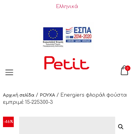
Ελληνικά
0
/
/ Energiers φλοράλ φούστα
Αρχική σελίδα
ΡΟΥΧΑ
εμπριμέ 15-225300-3
-46%