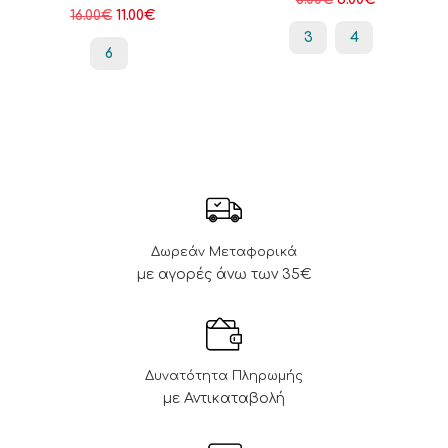
16.00
€
11.00
€
3
4
6
Δωρεάν Μεταφορικά
με αγορές άνω των 35€
Δυνατότητα Πληρωμής
με Αντικαταβολή