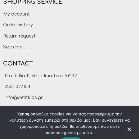
SHOPPING SERVICE
My account
Order history
Return request
Size chart
CONTACT
Profiti Ilia 11, Veria Imathias 59132
2331 027104
info@petitkids.gr
Χρησιμοποιούμε cookies για να σας προσφέρουμε την
καλύτερη δυνατή εμπειρία στη σελίδα μας. Εάν συνεχίσετε να
χρησιμοποιείτε τη σελίδα, θα υποθέσουμε πως είστε
ικανοποιημένοι με αυτό.