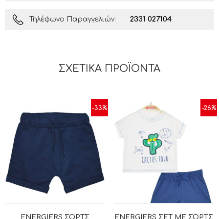
2331 027104
Τηλέφωνο Παραγγελιών:
ΣΧΕΤΙΚΆ ΠΡΟΪΌΝΤΑ
-33%
-26%
ENERGIERS ΣΟΡΤΣ
ENERGIERS ΣΕΤ ΜΕ ΣΟΡΤΣ