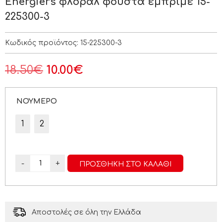
Energiers φλοράλ φούστα εμπριμέ 15-
225300-3
Κωδικός προϊόντος:
15-225300-3
18.50
€
10.00
€
ΝΟΥΜΕΡΟ
1
2
-
+
ΠΡΟΣΘΉΚΗ ΣΤΟ ΚΑΛΆΘΙ
Αποστολές σε όλη την Ελλάδα