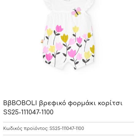
BβΒOBOLI βρεφικό φορμάκι κορίτσι
SS25-111047-1100
Κωδικός προϊόντος:
SS25-111047-1100