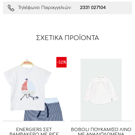
2331 027104
Τηλέφωνο Παραγγελιών:
ΣΧΕΤΙΚΆ ΠΡΟΪΌΝΤΑ
-32%
ENERGIERS ΣΕΤ
BOBOLI ΠΟΥΚΆΜΙΣΟ ΛΙΝΌ
ΒΑΜΒΑΚΕΡΌ ΜΕ ΡΙΓΈ
ΜΕ ΑΝΑΔΙΠΛΏΜΕΝΑ