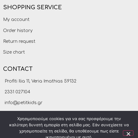
SHOPPING SERVICE
My account
Order history
Return request
Size chart
CONTACT
Profiti Ilia 11, Veria Imathias 59132
2331 027104
info@petitkids.gr
Χρησιμοποιούμε cookies για να σας προσφέρουμε την
καλύτερη δυνατή εμπειρία στη σελίδα μας. Εάν συνεχίσετε να
χρησιμοποιείτε τη σελίδα, θα υποθέσουμε πως είστε
ικανοποιημένοι με αυτό.