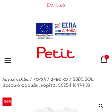
Ελληνικά
0
/
/
/ BβΒOBOLI
Αρχική σελίδα
ΡΟΥΧΑ
ΒΡΕΦΙΚΟ
βρεφικό φορμάκι κορίτσι SS25-111047-1100
-50%