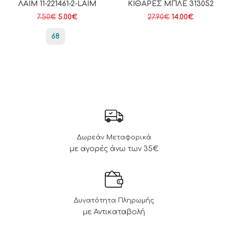
ΛΑΙΜ 11-221461-2-LAIM
ΚΙΘΆΡΕΣ ΜΠΛΕ 313052
7.50
€
5.00
€
27.90
€
14.00
€
68
Δωρεάν Μεταφορικά
με αγορές άνω των 35€
Δυνατότητα Πληρωμής
με Αντικαταβολή