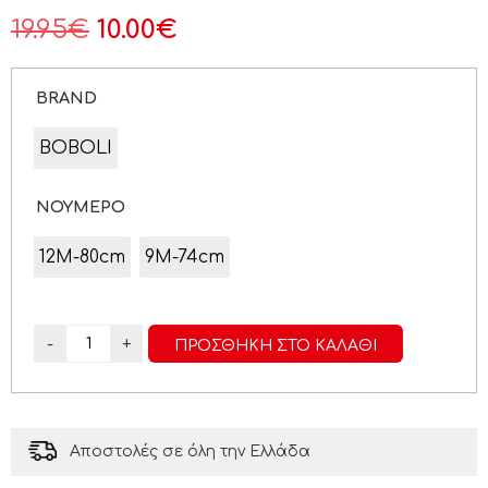
19.95
€
10.00
€
BRAND
BOBOLI
ΝΟΥΜΕΡΟ
12M-80cm
9M-74cm
-
+
ΠΡΟΣΘΉΚΗ ΣΤΟ ΚΑΛΆΘΙ
Αποστολές σε όλη την Ελλάδα