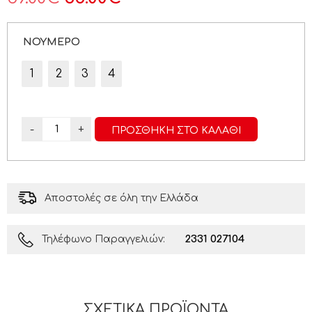
ΝΟΥΜΕΡΟ
1
2
3
4
-
+
ΠΡΟΣΘΉΚΗ ΣΤΟ ΚΑΛΆΘΙ
Αποστολές σε όλη την Ελλάδα
2331 027104
Τηλέφωνο Παραγγελιών:
ΣΧΕΤΙΚΆ ΠΡΟΪΌΝΤΑ