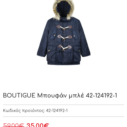
BOUTIGUE Μπουφάν μπλέ 42-124192-1
Κωδικός προϊόντος:
42-124192-1
59.00
€
35.00
€