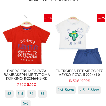
-33%
-26%
ENERGIERS ΜΠΛΟΎΖΑ
ENERGIERS ΣΕΤ ΜΕ ΣΟΡΤΣ
ΒΑΜΒΑΚΕΡΉ ΜΕ ΤΎΠΩΜΑ
ΛΕΥΚΌ-ΡΟΥΑ 11-220461-0
ΚΟΚΚΙΝΟ 11-221464-5-RD
13.50
€
10.00
€
7.50
€
5.00
€
0Μ-56cm
x15-18 86cm
62
5-6
74
86
5-6