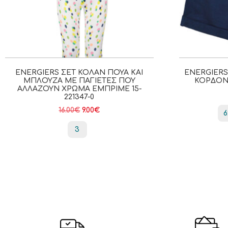
ENERGIERS ΣΕΤ ΚΟΛΆΝ ΠΟΥΆ ΚΑΙ
ENERGIER
ΜΠΛΟΎΖΑ ΜΕ ΠΑΓΙΈΤΕΣ ΠΟΥ
ΚΟΡΔΌΝΙ
ΑΛΛΆΖΟΥΝ ΧΡΏΜΑ ΕΜΠΡΙΜΕ 15-
221347-0
16.00
€
9.00
€
6
3