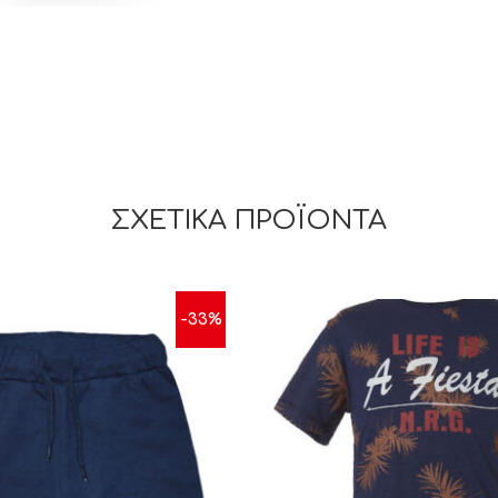
ΣΧΕΤΙΚΆ ΠΡΟΪΌΝΤΑ
-33%