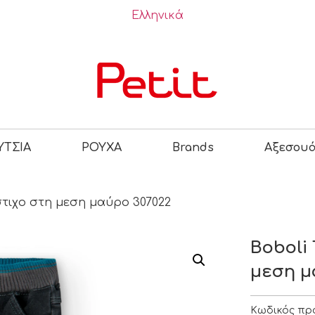
Ελληνικά
ΤΣΙΑ
ΡΟΥΧΑ
Brands
Αξεσου
στιχο στη μεση μαύρο 307022
Boboli
μεση μ
Κωδικός πρ