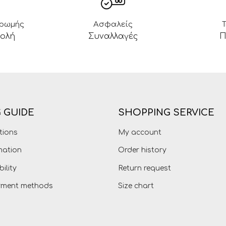
ηρωμής
Ασφαλείς
βολή
Συναλλαγές
Π
 GUIDE
SHOPPING SERVICE
tions
My account
mation
Order history
bility
Return request
ayment methods
Size chart