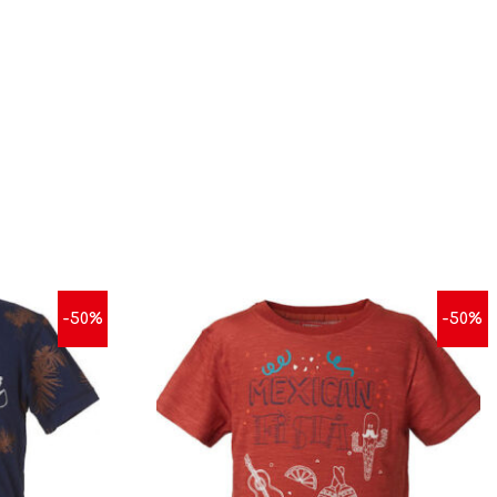
-50%
-50%