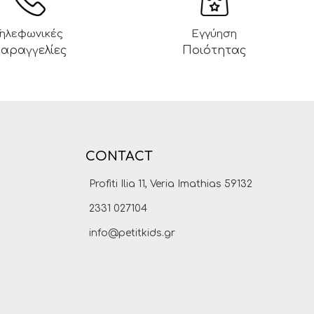
Τηλεφωνικές
Εγγύηση
αραγγελίες
Ποιότητας
CONTACT
Profiti Ilia 11, Veria Imathias 59132
2331 027104
info@petitkids.gr