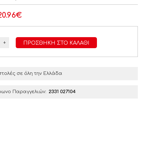
20.96
€
+
ΠΡΟΣΘΉΚΗ ΣΤΟ ΚΑΛΆΘΙ
τολές σε όλη την Ελλάδα
φωνο Παραγγελιών:
2331 027104