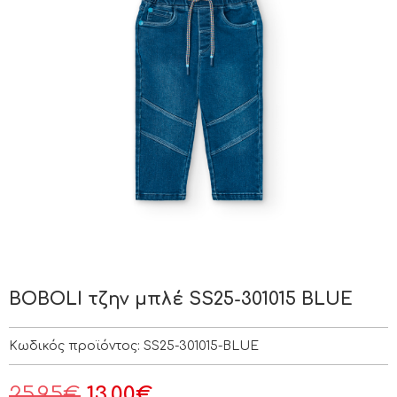
BOBOLI τζην μπλέ SS25-301015 BLUE
Κωδικός προϊόντος:
SS25-301015-BLUE
25.95
€
13.00
€