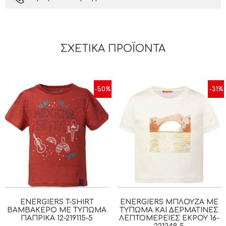
ΣΧΕΤΙΚΆ ΠΡΟΪΌΝΤΑ
-50%
-31%
ENERGIERS T-SHIRT
ENERGIERS ΜΠΛΟΎΖΑ ΜΕ
ΒΑΜΒΑΚΕΡΌ ΜΕ ΤΎΠΩΜΑ
ΤΎΠΩΜΑ ΚΑΙ ΔΕΡΜΆΤΙΝΕΣ
ΠΑΠΡΙΚΑ 12-219115-5
ΛΕΠΤΟΜΈΡΕΙΕΣ ΕΚΡΟΥ 16-