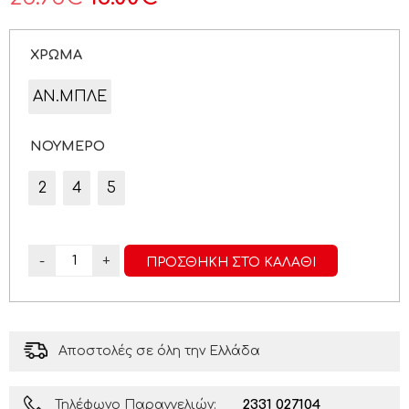
ΧΡΩΜΑ
ΑΝ.ΜΠΛΕ
ΝΟΥΜΕΡΟ
2
4
5
-
+
ΠΡΟΣΘΉΚΗ ΣΤΟ ΚΑΛΆΘΙ
Αποστολές σε όλη την Ελλάδα
2331 027104
Τηλέφωνο Παραγγελιών: