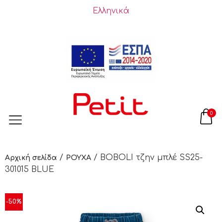
Ελληνικά
0
/
/ BOBOLI τζην μπλέ SS25-
Αρχική σελίδα
ΡΟΥΧΑ
301015 BLUE
-50%