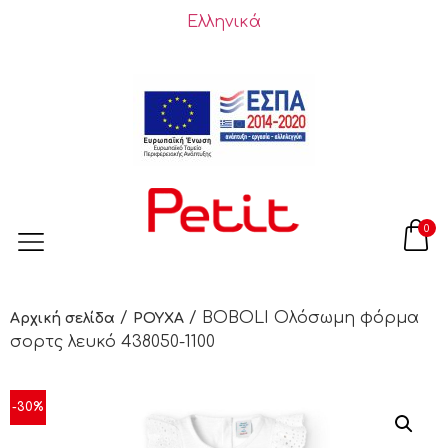
Ελληνικά
0
/
/ BOBOLI Ολόσωμη φόρμα
Αρχική σελίδα
ΡΟΥΧΑ
σορτς λευκό 438050-1100
-30%