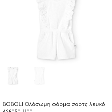
BOBOLI Ολόσωμη φόρμα σορτς λευκό
438050-1100