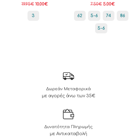
19.95
€
10.00
€
7.50
€
5.00
€
3
62
5-6
74
86
5-6
Δωρεάν Μεταφορικά
με αγορές άνω των 35€
Δυνατότητα Πληρωμής
με Αντικαταβολή