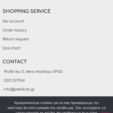
SHOPPING SERVICE
My account
Order history
Return request
Size chart
CONTACT
Profiti Ilia 11, Veria Imathias 59132
2331 027104
info@petitkids.gr
Χρησιμοποιούμε cookies για να σας προσφέρουμε την
καλύτερη δυνατή εμπειρία στη σελίδα μας. Εάν συνεχίσετε να
χρησιμοποιείτε τη σελίδα, θα υποθέσουμε πως είστε