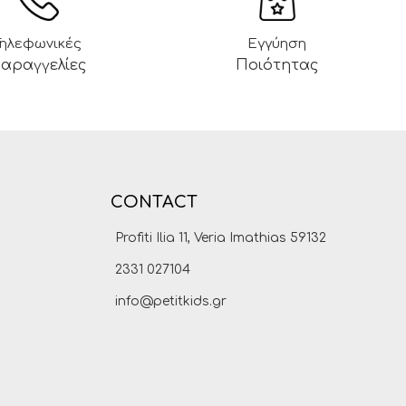
Τηλεφωνικές
Εγγύηση
αραγγελίες
Ποιότητας
CONTACT
Profiti Ilia 11, Veria Imathias 59132
2331 027104
info@petitkids.gr