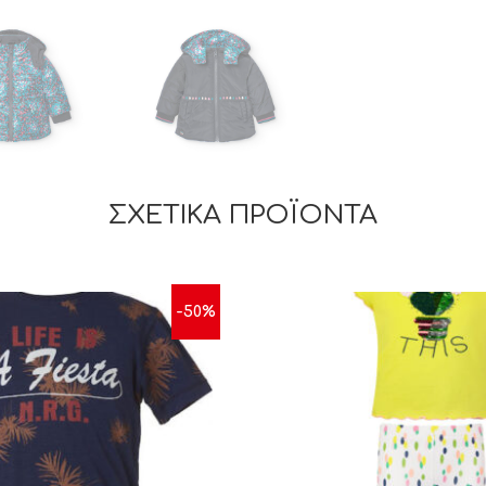
ΣΧΕΤΙΚΆ ΠΡΟΪΌΝΤΑ
-50%