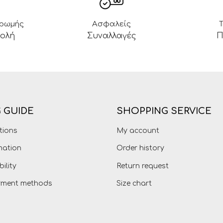
ηρωμής
Ασφαλείς
βολή
Συναλλαγές
Π
 GUIDE
SHOPPING SERVICE
tions
My account
mation
Order history
bility
Return request
ayment methods
Size chart