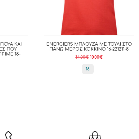
ΠΟΥΆ ΚΑΙ
ENERGIERS ΜΠΛΟΎΖΑ ΜΕ ΤΟΎΛΙ ΣΤΟ
ΕΣ ΠΟΥ
ΠΆΝΩ ΜΈΡΟΣ ΚΌΚΚΙΝΟ 16-221211-5
ΡΙΜΕ 15-
14.00
€
10.00
€
16