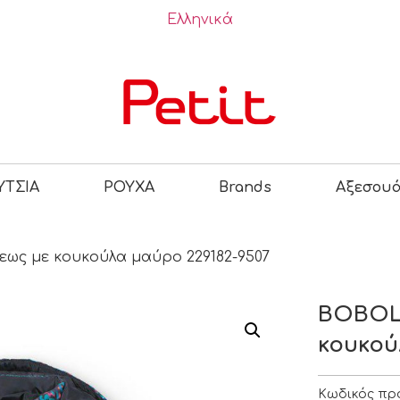
Ελληνικά
ΤΣΙΑ
ΡΟΥΧΑ
Brands
Αξεσου
ως με κουκούλα μαύρο 229182-9507
BOBOL
κουκού
Κωδικός πρ