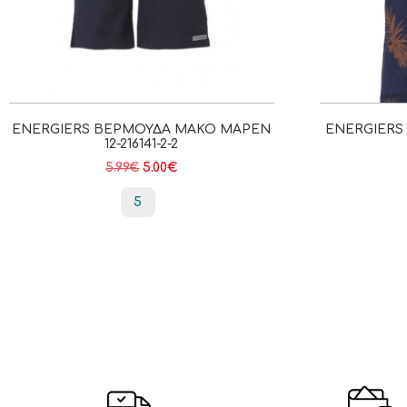
ENERGIERS ΒΕΡΜΟΎΔΑ ΜΑΚΌ ΜΑΡΕΝ
ENERGIERS 
12-216141-2-2
5.99
€
5.00
€
5