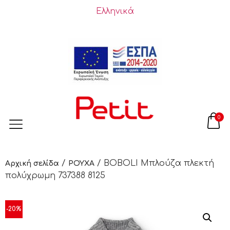
Ελληνικά
0
/
/ BOBOLI Μπλούζα πλεκτή
Αρχική σελίδα
ΡΟΥΧΑ
πολύχρωμη 737388 8125
-20%