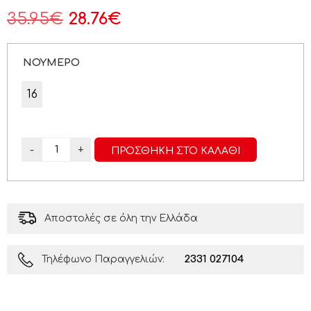
35.95
€
28.76
€
ΝΟΥΜΕΡΟ
16
-
+
ΠΡΟΣΘΉΚΗ ΣΤΟ ΚΑΛΆΘΙ
Αποστολές σε όλη την Ελλάδα
2331 027104
Τηλέφωνο Παραγγελιών: