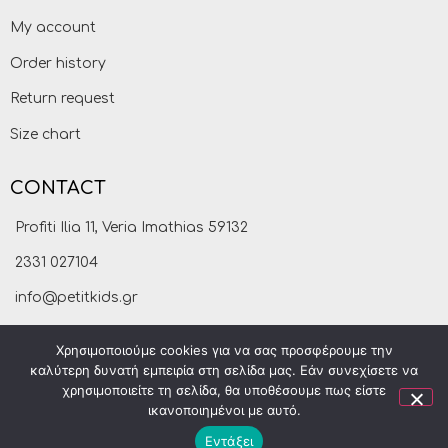
My account
Order history
Return request
Size chart
CONTACT
Profiti Ilia 11, Veria Imathias 59132
2331 027104
info@petitkids.gr
Χρησιμοποιούμε cookies για να σας προσφέρουμε την
καλύτερη δυνατή εμπειρία στη σελίδα μας. Εάν συνεχίσετε να
χρησιμοποιείτε τη σελίδα, θα υποθέσουμε πως είστε
ικανοποιημένοι με αυτό.
Εντάξει
Petitkids © 2021
made by