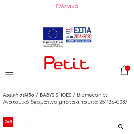
Ελληνικά
0
/
/ Biomecanics
Αρχική σελίδα
BABYS SHOES
Ανατομικό δερμάτινο μποτάκι ταμπά 251125-C087
-26%