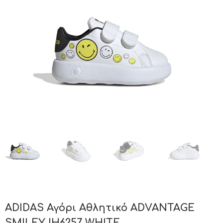
ADIDAS Αγόρι Αθλητικό ADVANTAGE
SMILEY IH6257 WHITE