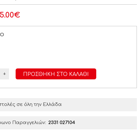
15.00
€
ΡΟ
+
ΠΡΟΣΘΉΚΗ ΣΤΟ ΚΑΛΆΘΙ
τολές σε όλη την Ελλάδα
φωνο Παραγγελιών:
2331 027104