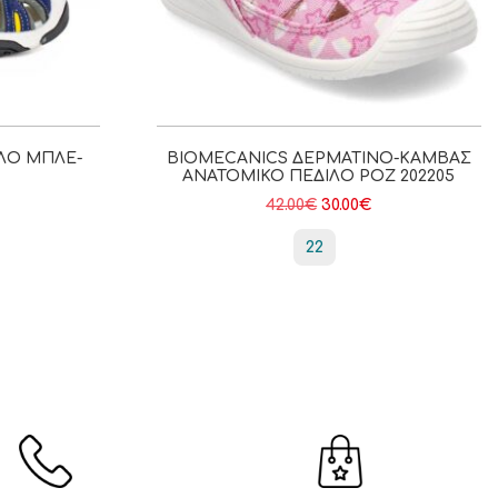
ΙΛΟ ΜΠΛΕ-
BIOMECANICS ΔΕΡΜΆΤΙΝΟ-ΚΑΜΒΆΣ
ΑΝΑΤΟΜΙΚΌ ΠΈΔΙΛΟ ΡΟΖ 202205
42.00
€
30.00
€
22