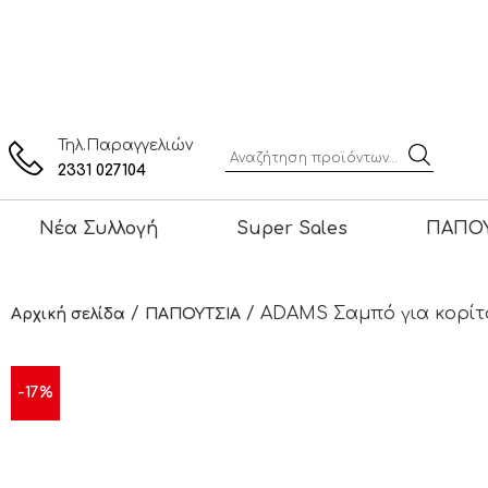
Τηλ.Παραγγελιών
2331 027104
Νέα Συλλογή
Super Sales
ΠΑΠΟΥ
/
/ ADAMS Σαμπό για κορίτσι
Αρχική σελίδα
ΠΑΠΟΥΤΣΙΑ
-17%