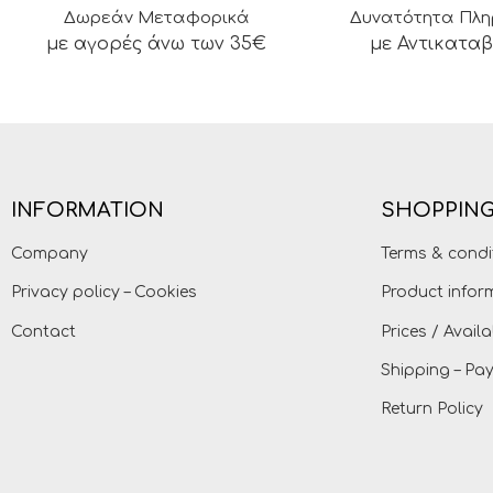
Δωρεάν Μεταφορικά
Δυνατότητα Πλ
με αγορές άνω των 35€
με Αντικατα
INFORMATION
SHOPPING
Company
Terms & condi
Privacy policy – Cookies
Product infor
Contact
Prices / Availa
Shipping – P
Return Policy