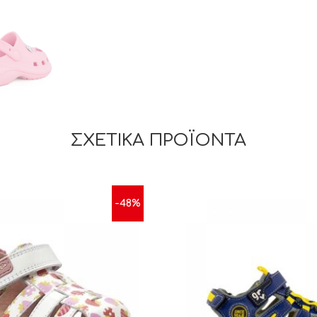
ΣΧΕΤΙΚΆ ΠΡΟΪΌΝΤΑ
-48%