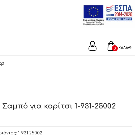
ΚΑΛΑΘΙ
0
άρ
Σαμπό για κορίτσι 1-931-25002
οϊόντος:
1-931-25002