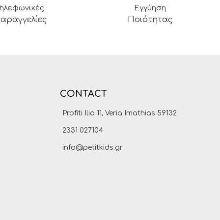
Τηλεφωνικές
Εγγύηση
αραγγελίες
Ποιότητας
CONTACT
Profiti Ilia 11, Veria Imathias 59132
2331 027104
info@petitkids.gr