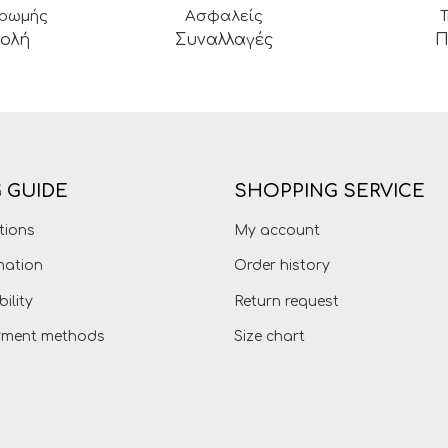
ηρωμής
Ασφαλείς
βολή
Συναλλαγές
Π
 GUIDE
SHOPPING SERVICE
tions
My account
mation
Order history
bility
Return request
ayment methods
Size chart