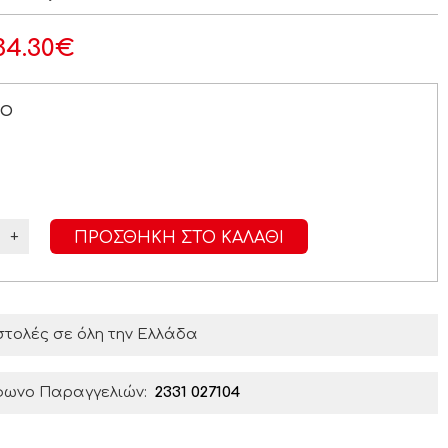
34.30
€
ΡΟ
+
ΠΡΟΣΘΉΚΗ ΣΤΟ ΚΑΛΆΘΙ
τολές σε όλη την Ελλάδα
φωνο Παραγγελιών:
2331 027104