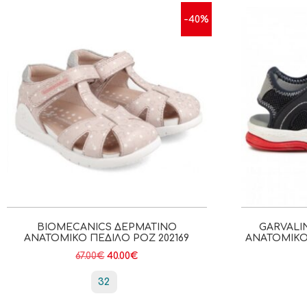
-40%
BIOMECANICS ΔΕΡΜΆΤΙΝΟ
GARVALI
ΑΝΑΤΟΜΙΚΌ ΠΈΔΙΛΟ ΡΟΖ 202169
ΑΝΑΤΟΜΙΚΌ
67.00
€
40.00
€
32