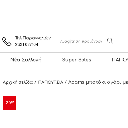
Τηλ.Παραγγελιών
2331 027104
Νέα Συλλογή
Super Sales
ΠΑΠΟΥ
/
/ Adams μποτάκι αγόρι με
Αρχική σελίδα
ΠΑΠΟΥΤΣΙΑ
-30%