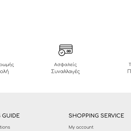
ηρωμής
Ασφαλείς
βολή
Συναλλαγές
Π
 GUIDE
SHOPPING SERVICE
tions
My account