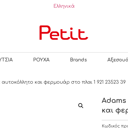
Ελληνικά
ΤΣΙΑ
ΡΟΥΧΑ
Brands
Αξεσου
 αυτοκόλλητο και φερμουάρ στο πλαι 1 921 23523 39
Adams 
και φε
Κωδικός πρ