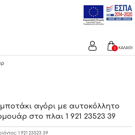
ΚΑΛΑΘΙ
0
άρ
μποτάκι αγόρι με αυτοκόλλητο
ρμουάρ στο πλαι 1 921 23523 39
οϊόντος:
1 921 23523 39