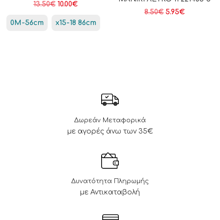
13.50
€
10.00
€
8.50
€
5.95
€
0Μ-56cm
x15-18 86cm
Δωρεάν Μεταφορικά
με αγορές άνω των 35€
Δυνατότητα Πληρωμής
με Αντικαταβολή