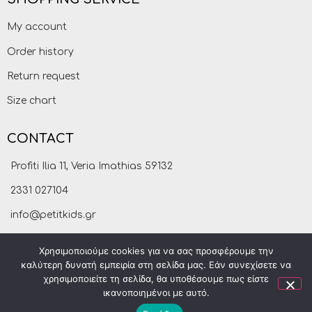
My account
Order history
Return request
Size chart
CONTACT
Profiti Ilia 11, Veria Imathias 59132
2331 027104
info@petitkids.gr
Χρησιμοποιούμε cookies για να σας προσφέρουμε την
καλύτερη δυνατή εμπειρία στη σελίδα μας. Εάν συνεχίσετε να
χρησιμοποιείτε τη σελίδα, θα υποθέσουμε πως είστε
ικανοποιημένοι με αυτό.