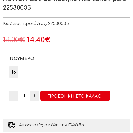
22530035
Κωδικός προϊόντος:
22530035
18.00
€
14.40
€
ΝΟΥΜΕΡΟ
16
-
+
ΠΡΟΣΘΉΚΗ ΣΤΟ ΚΑΛΆΘΙ
Αποστολές σε όλη την Ελλάδα